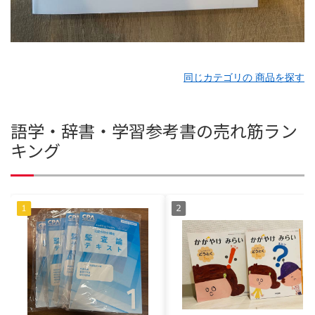
同じカテゴリの 商品を探す
語学・辞書・学習参考書の売れ筋ラン
キング