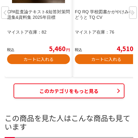
CPA監査論テキスト&短答対策問
FQ RQ 学校図書かがやけみらい
題集&資料集 2025年目標
どうと TQ CV
マイストア在庫：
82
マイストア在庫：
76
5,460
4,510
税込
円
税込
円
カートに入れる
カートに入れる
このカテゴリをもっと見る
この商品を見た人はこんな商品も見て
います