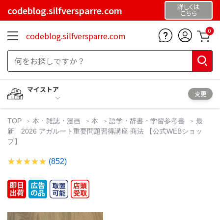
詳しくは
codeblog.silfversparre.com
こちら
0
codeblog.silfversparre.com
マイストア
変更
TOP
本・雑誌・漫画
本
語学・辞書・学習参考書
最
新 2026 アガルート重要問題習得講座 商法 【公式WEBショッ
プ】
(852)