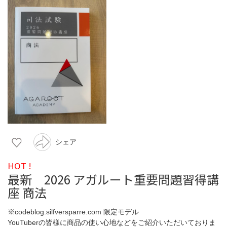
シェア
HOT !
最新 2026 アガルート重要問題習得講
座 商法
※codeblog.silfversparre.com 限定モデル
YouTuberの皆様に商品の使い心地などをご紹介いただいておりま