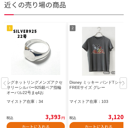
近くの売り場の商品
シグネットリングメンズアクセ
Disney ミッキー バンドTシャツ
サリーシルバー925銀ペア指輪
FREEサイズ グレー
オーバル22号まq4お
マイストア在庫：
34
マイストア在庫：
103
3,393
3,120
税込
円
税込
円
カートに入れる
カートに入れる