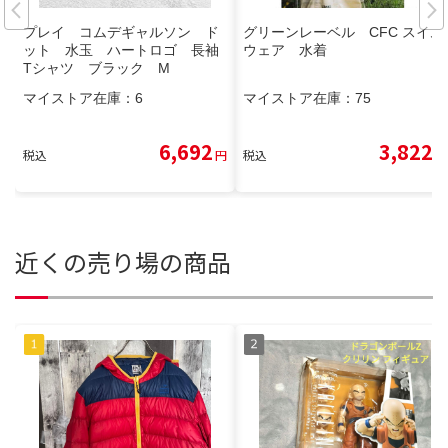
プレイ コムデギャルソン ド
グリーンレーベル CFC スイム
ット 水玉 ハートロゴ 長袖
ウェア 水着
Tシャツ ブラック M
マイストア在庫：
6
マイストア在庫：
75
6,692
3,822
税込
円
税込
円
近くの売り場の商品