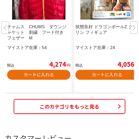
チャムス CHUMS ダウンジ
状態良好 ドラゴンボールZ クリ
ャケット 刺繍 フード付き
リン フィギュア
フェザー M
マイストア在庫：
54
マイストア在庫：
24
4,274
4,056
税込
円
税込
円
カートに入れる
カートに入れる
このカテゴリをもっと見る
カスタマーレビュー