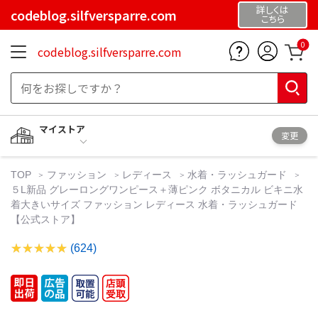
詳しくは
codeblog.silfversparre.com
こちら
0
codeblog.silfversparre.com
マイストア
変更
TOP
ファッション
レディース
水着・ラッシュガード
５L新品 グレーロングワンピース＋薄ピンク ボタニカル ビキニ水
着大きいサイズ ファッション レディース 水着・ラッシュガード
【公式ストア】
(624)