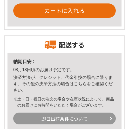
カートに入れる
配送する
納期目安：
08月13日頃のお届け予定です。
決済方法が、クレジット、代金引換の場合に限りま
す。その他の決済方法の場合は
こちら
をご確認くだ
さい。
※土・日・祝日の注文の場合や在庫状況によって、商品
のお届けにお時間をいただく場合がございます。
即日出荷条件について