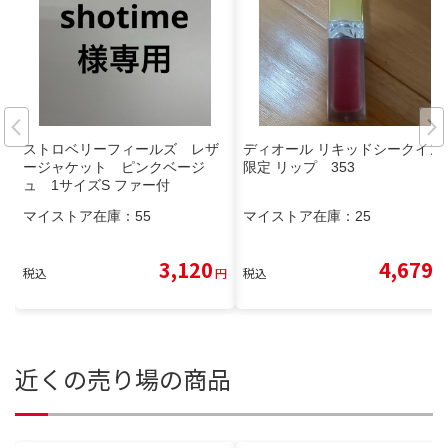
ストロベリーフィールズ レザ
ディオール リキッドシークイン
ージャケット ピンクベージ
限定 リップ 353
ュ 1サイズS ファー付
マイストア在庫：
55
マイストア在庫：
25
3,120
4,679
税込
円
税込
円
近くの売り場の商品