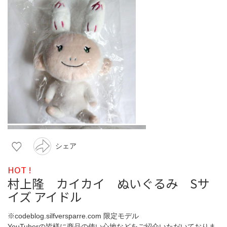
シェア
HOT !
村上隆 カイカイ ぬいぐるみ Sサ
イズ アイドル
※codeblog.silfversparre.com 限定モデル
YouTuberの皆様に商品の使い心地などをご紹介いただいておりま