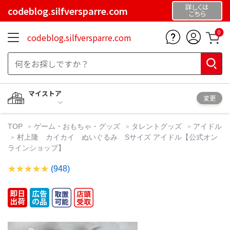
詳しくは
codeblog.silfversparre.com
こちら
0
codeblog.silfversparre.com
マイストア
変更
TOP
ゲーム・おもちゃ・グッズ
タレントグッズ
アイドル
村上隆 カイカイ ぬいぐるみ Sサイズ アイドル【公式オン
ラインショップ】
(948)