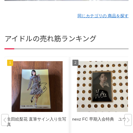
同じカテゴリの 商品を探す
アイドルの売れ筋ランキング
生田絵梨花 直筆サイン入り生写
nexz FC 早期入会特典 ユウ
真