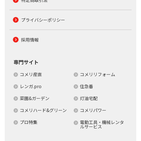
特定商取引法
プライバシーポリシー
採用情報
専門サイト
コメリ産直
コメリリフォーム
レンガ.pro
住急番
菜園&ガーデン
灯油宅配
コメリハード&グリーン
コメリパワー
プロ特集
電動工具・機械レンタ
ルサービス