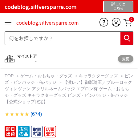
詳しくは
codeblog.silfversparre.com
こちら
0
codeblog.silfversparre.com
マイストア
変更
TOP
ゲーム・おもちゃ・グッズ
キャラクターグッズ
ピン
ズ・ピンバッジ・缶バッジ
【激レア】御影玲王／ブルーロック
ヴィレヴァン アクリルネームバッジ エプロン有 ゲーム・おもち
ゃ・グッズ キャラクターグッズ ピンズ・ピンバッジ・缶バッジ
【公式ショップ限定】
(674)