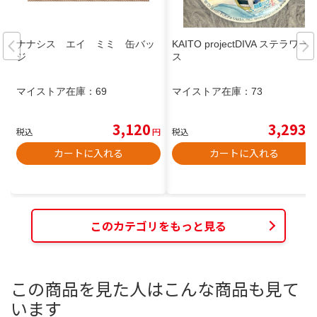
ナナシス エイ ミミ 缶バッ
KAITO projectDIVA ステラワー
ジ
ス
マイストア在庫：
69
マイストア在庫：
73
3,120
3,293
税込
円
税込
円
カートに入れる
カートに入れる
このカテゴリをもっと見る
この商品を見た人はこんな商品も見て
います