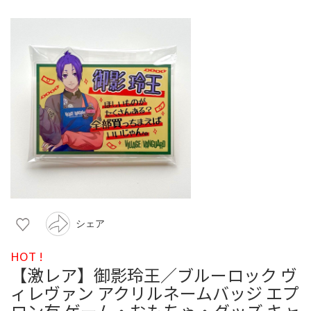
シェア
HOT !
【激レア】御影玲王／ブルーロック ヴ
ィレヴァン アクリルネームバッジ エプ
ロン有 ゲーム・おもちゃ・グッズ キャ