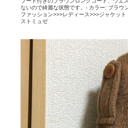
フード付きのブラウンロングコート、ウエ
ないので綺麗な状態です。- カラー: ブラウ
ファッション>>>レディース>>>ジャケット・
ストミュゼ