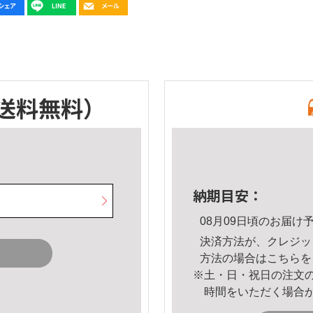
送料無料）
納期目安：
08月09日頃のお届け
決済方法が、クレジッ
方法の場合は
こちら
を
※土・日・祝日の注文
時間をいただく場合
。