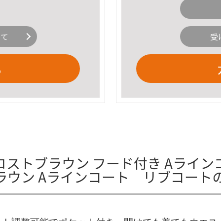
いて
受
る
ストブラウン フード付き Aライン
ラウン Aラインコート リブコート