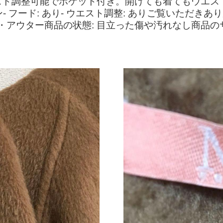
スト調整可能でポケット付き。開けても着てもウエス
ン- フード: あり- ウエスト調整: ありご覧いただ
アウター商品の状態: 目立った傷や汚れなし商品のサイズ