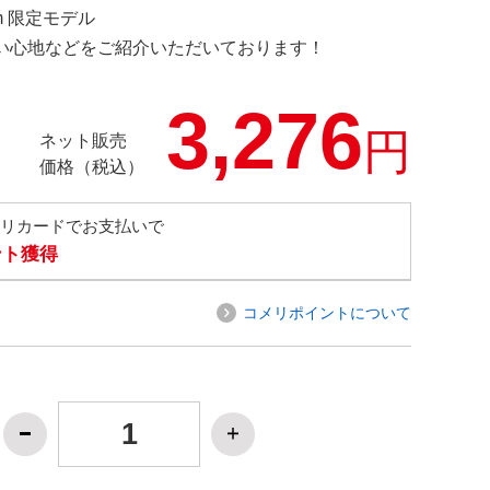
.com 限定モデル
の使い心地などをご紹介いただいております！
3,276
円
ネット販売
価格（税込）
メリカードでお支払いで
ント獲得
コメリポイントについて