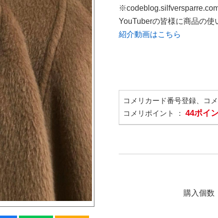
※codeblog.silfversparre
YouTuberの皆様に商品
紹介動画はこちら
コメリカード番号登録、コ
44ポイ
コメリポイント ：
購入個数