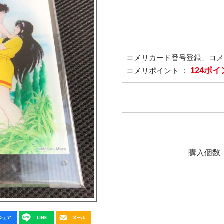
コメリカード番号登録、コ
124ポ
コメリポイント ：
購入個数