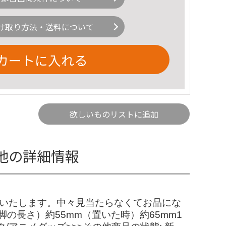
け取り方法・送料について
カートに入れる
欲しいものリストに追加
の他の詳細情報
品いたします。中々見当たらなくてお品にな
脚の長さ）約55mm（置いた時）約65mm1