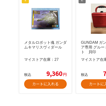
メタルロボット魂 ガンダ
GUNDAM ガ
ムキマリスヴィダール
ア専用 グルー
ト 貝印
マイストア在庫：
27
マイストア在
9,360
円
税込
税込
カートに入れる
カートに