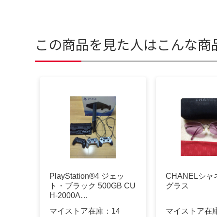
この商品を見た人はこんな商
PlayStation®4 ジェッ
CHANELシ
ト・ブラック 500GB CU
グラス
H-2000A…
マイストア在庫：
14
マイストア在