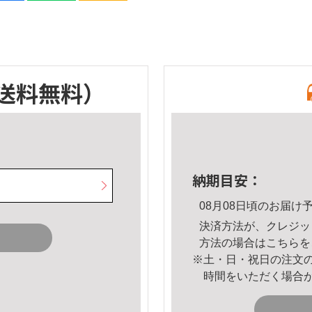
送料無料）
納期目安：
08月08日頃のお届け
決済方法が、クレジッ
方法の場合は
こちら
を
※土・日・祝日の注文
時間をいただく場合
。