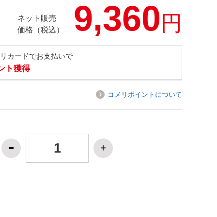
9,360
円
ネット販売
価格（税込）
メリカードでお支払いで
イント獲得
コメリポイントについて