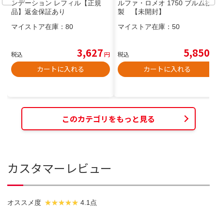
ンデーション レフィル【正規
ルファ・ロメオ 1750 ブルム社
品】返金保証あり
製 【未開封】
マイストア在庫：
80
マイストア在庫：
50
3,627
5,850
税込
円
税込
円
カートに入れる
カートに入れる
このカテゴリをもっと見る
カスタマーレビュー
オススメ度
4.1点