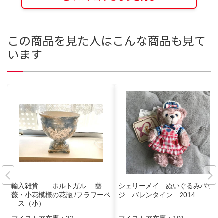
この商品を見た人はこんな商品も見て
います
輸入雑貨 ポルトガル 薔
シェリーメイ ぬいぐるみバッ
薇・小花模様の花瓶 /フラワーベ
ジ バレンタイン 2014
―ス（小）