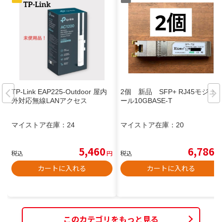
TP-Link EAP225-Outdoor 屋内
2個 新品 SFP+ RJ45モジュ
外対応無線LANアクセス
ール10GBASE-T
マイストア在庫：
24
マイストア在庫：
20
5,460
6,786
税込
円
税込
円
カートに入れる
カートに入れる
このカテゴリをもっと見る