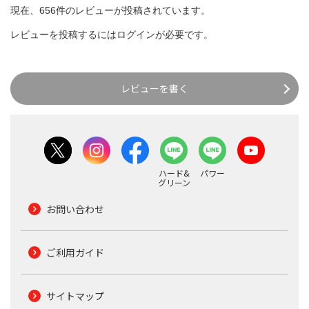
現在、656件のレビューが投稿されています。
レビューを投稿するには
ログイン
が必要です。
レビューを書く
ハード&
パワー
グリーン
お問い合わせ
ご利用ガイド
サイトマップ