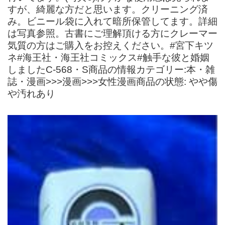
すが、綺麗な方だと思います。クリーニング済
み。ビニール袋に入れて暗所保管してます。詳細
は写真参照。古書にご理解頂ける方にクレーマー
気質の方はご購入をお控えください。#宮下キツ
ネ#海王社・海王社コミックス#触手な彼と婚姻
しましたC-568・S商品の情報カテゴリー:本・雑
誌・漫画>>>漫画>>>女性漫画商品の状態: やや傷
や汚れあり