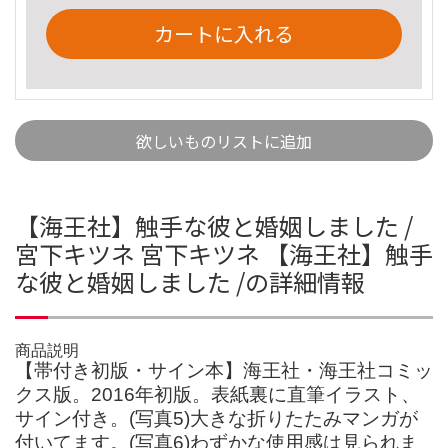
カートに入れる
欲しいものリストに追加
【海王社】触手な彼と婚姻しました /
宮下キツネ 宮下キツネ 【海王社】触手
な彼と婚姻しました /の詳細情報
商品説明
【帯付き初版・サイン本】海王社・海王社コミッ
クス版。2016年初版。表紙裏に直筆イラスト、
サイン付き。(写真5)大きな折りたたみマンガが
付いてます。(写真6)わずかな使用感は見られま