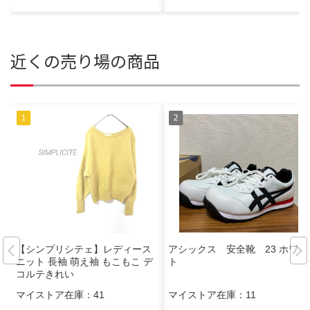
近くの売り場の商品
【シンプリシテェ】レディース
アシックス 安全靴 23 ホワイ
ニット 長袖 萌え袖 もこもこ デ
ト
コルテきれい
マイストア在庫：
41
マイストア在庫：
11