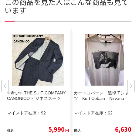
この商品を見た人はこんな商品も見て
います
✨希少✨ THE SUIT COMPANY
カートコバーン 追悼 Tシャ
CANONICO ビジネススーツ
ツ Kurt Cobain Nirvana
マイストア在庫：
92
マイストア在庫：
62
5,990
6,630
税込
円
税込
円