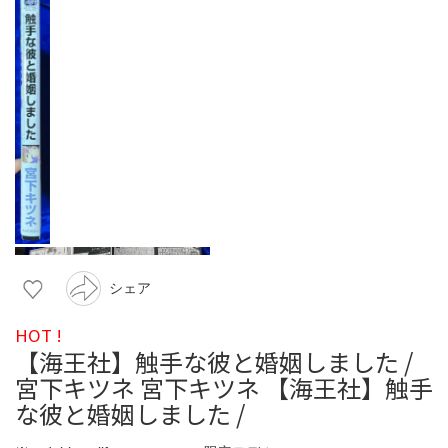
シェア
HOT !
【海王社】触手な彼と婚姻しました /
宮下キツネ 宮下キツネ 【海王社】触手
な彼と婚姻しました /