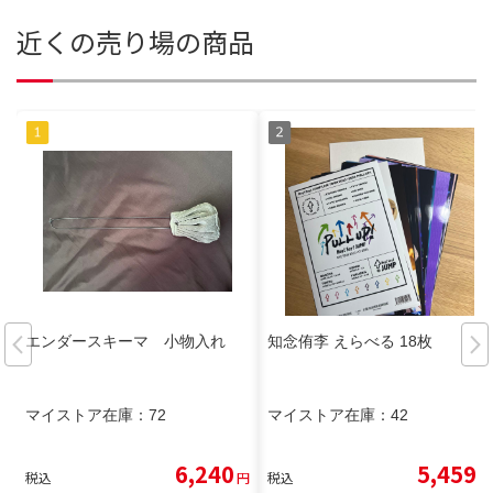
近くの売り場の商品
エンダースキーマ 小物入れ
知念侑李 えらべる 18枚
マイストア在庫：
72
マイストア在庫：
42
6,240
5,459
税込
円
税込
円