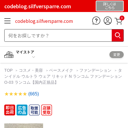
詳しくは
codeblog.silfversparre.com
こちら
0
codeblog.silfversparre.com
マイストア
変更
TOP
コスメ・美容
ベースメイク
ファンデーション
タ
ンイドル ウルトラ ウェア リキッド N ランコム ファンデーション
O-03 ランコム【国内正規品】
(665)