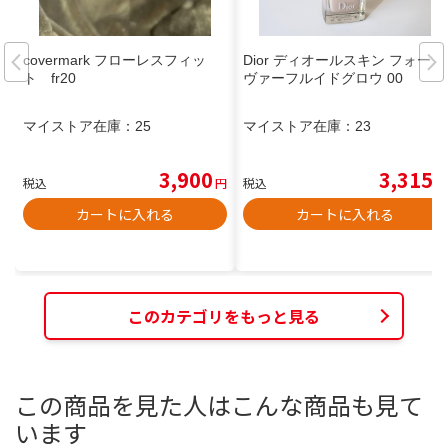
covermark フローレスフィッ
Dior ディオールスキン フォーエ
ト fr20
ヴァーフルイドグロウ 00
マイストア在庫：
25
マイストア在庫：
23
3,900
3,315
税込
円
税込
円
カートに入れる
カートに入れる
このカテゴリをもっと見る
この商品を見た人はこんな商品も見て
います