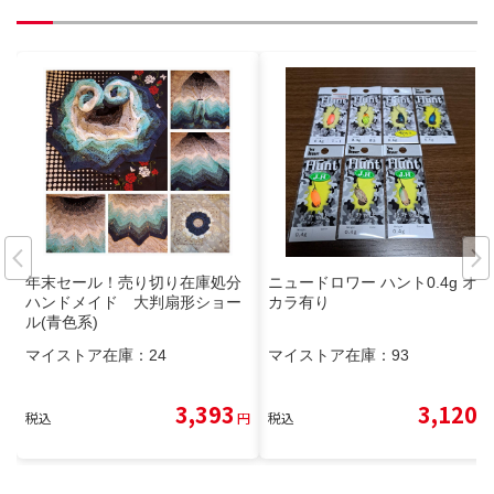
年末セール！売り切り在庫処分
ニュードロワー ハント0.4g オリ
ハンドメイド 大判扇形ショー
カラ有り
ル(青色系)
マイストア在庫：
24
マイストア在庫：
93
3,393
3,120
税込
円
税込
円