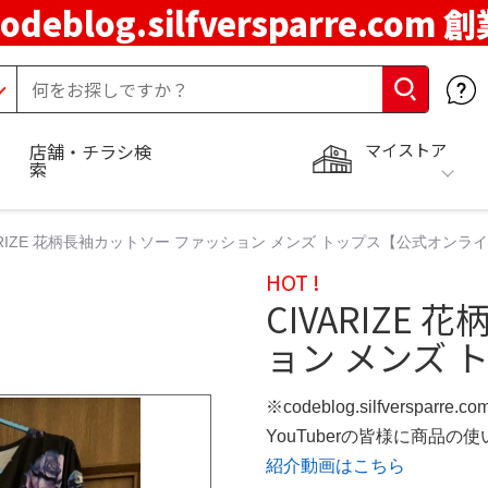
codeblog.silfversparre.com 
マイストア
店舗・チラシ検
索
ARIZE 花柄長袖カットソー ファッション メンズ トップス【公式オンラ
HOT !
CIVARIZE
ョン メンズ 
※codeblog.silfversparre
YouTuberの皆様に商品
紹介動画はこちら