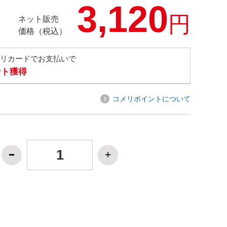
3,120
円
ネット販売
価格（税込）
メリカードでお支払いで
ント獲得
コメリポイントについて