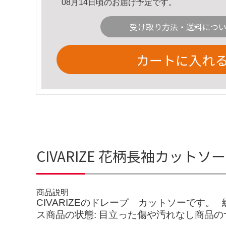
08月14日頃のお届け予定です。
受け取り方法・送料につ
カートに入れ
CIVARIZE 花柄長袖カット
商品説明
CIVARIZEのドレープ カットソーです。⠀総丈
ス商品の状態: 目立った傷や汚れなし商品のサ