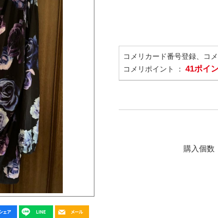
コメリカード番号登録、コ
41ポイ
コメリポイント ：
購入個数