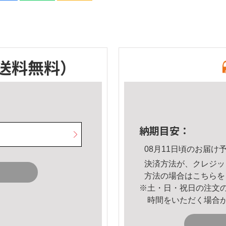
送料無料）
納期目安：
08月11日頃のお届け
決済方法が、クレジッ
方法の場合は
こちら
を
※土・日・祝日の注文
時間をいただく場合
。