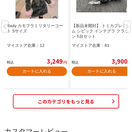
Rady カモフラミリタリーコー
【新品未開封】 トミカプレミア
ト Sサイズ
ム シビック インテグラ クラウ
ン 5台セット
マイストア在庫：
12
マイストア在庫：
81
3,249
3,900
税込
円
税込
円
カートに入れる
カートに入れる
このカテゴリをもっと見る
カスタマーレビュー