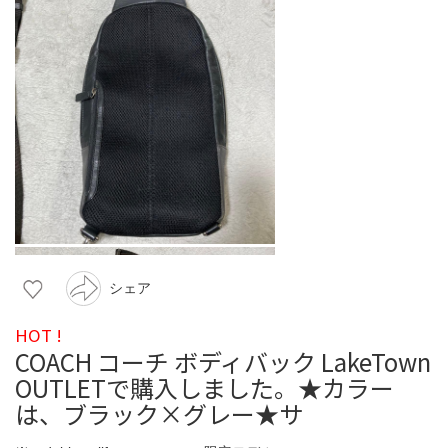
シェア
HOT !
COACH コーチ ボディバック LakeTown
OUTLETで購入しました。★カラー
は、ブラック×グレー★サ