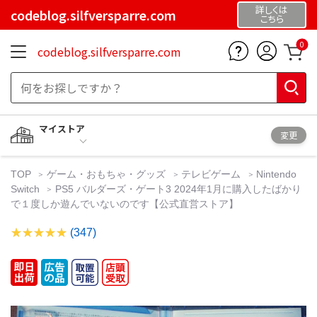
詳しくは
codeblog.silfversparre.com
こちら
0
codeblog.silfversparre.com
マイストア
変更
TOP
ゲーム・おもちゃ・グッズ
テレビゲーム
Nintendo
Switch
PS5 バルダーズ・ゲート3 2024年1月に購入したばかり
で１度しか遊んでいないのです【公式直営ストア】
(347)