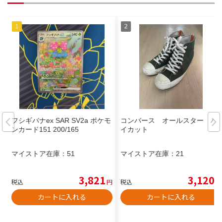
フシギバナex SAR SV2a ポケモ
コンバース オールスター ハ
ンカード151 200/165
イカット
マイストア在庫：
51
マイストア在庫：
21
3,821
3,120
税込
円
税込
円
カートに入れる
カートに入れる