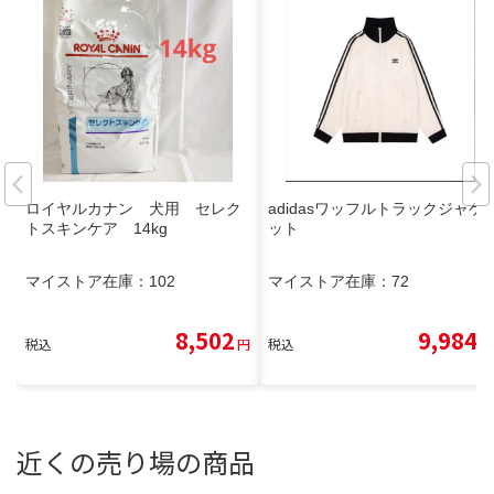
ロイヤルカナン 犬用 セレク
adidasワッフルトラックジャケ
トスキンケア 14kg
ット
マイストア在庫：
102
マイストア在庫：
72
8,502
9,984
税込
円
税込
円
近くの売り場の商品