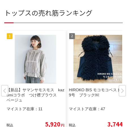
トップスの売れ筋ランキング
【新品】サマンサモスモス kaz
HIROKO BIS モコモコベスト
umiコラボ つけ襟ブラウス
9号 ブラック￼
ベージュ
マイストア在庫：
11
マイストア在庫：
47
5,920
3,744
税込
円
税込
円