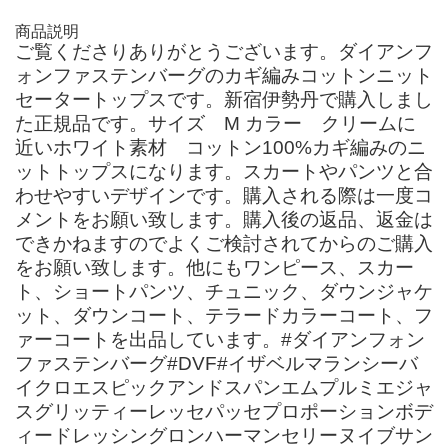
商品説明
ご覧くださりありがとうございます。ダイアンフ
ォンファステンバーグのカギ編みコットンニット
セータートップスです。新宿伊勢丹で購入しまし
た正規品です。サイズ M カラー クリームに
近いホワイト素材 コットン100%カギ編みのニ
ットトップスになります。スカートやパンツと合
わせやすいデザインです。購入される際は一度コ
メントをお願い致します。購入後の返品、返金は
できかねますのでよくご検討されてからのご購入
をお願い致します。他にもワンピース、スカー
ト、ショートパンツ、チュニック、ダウンジャケ
ット、ダウンコート、テラードカラーコート、フ
ァーコートを出品しています。#ダイアンフォン
ファステンバーグ#DVF#イザベルマランシーバ
イクロエスピックアンドスパンエムプルミエジャ
スグリッティーレッセパッセプロポーションボデ
ィードレッシングロンハーマンセリーヌイブサン