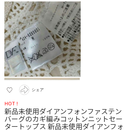
シェア
HOT !
新品未使用ダイアンフォンファステン
バーグのカギ編みコットンニットセー
タートップス 新品未使用ダイアンフォ