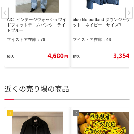
AIC. ビンテージウォッシュワイ
blue life portland ダウンジャケ
ドフィットデニムパンツ ライ
ット ネイビー サイズ3
トブルー
マイストア在庫：
76
マイストア在庫：
46
4,680
3,354
税込
円
税込
円
近くの売り場の商品