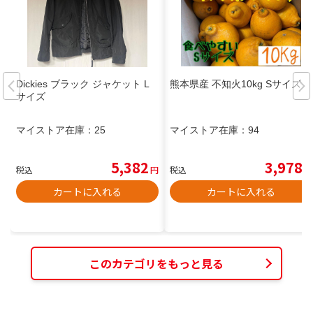
Dickies ブラック ジャケット L
熊本県産 不知火10kg Sサイズ
サイズ
マイストア在庫：
25
マイストア在庫：
94
5,382
3,978
税込
円
税込
円
カートに入れる
カートに入れる
このカテゴリをもっと見る