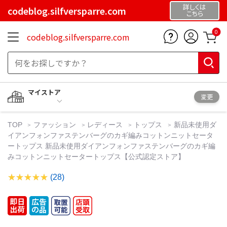
詳しくは
codeblog.silfversparre.com
こちら
0
codeblog.silfversparre.com
マイストア
変更
TOP
ファッション
レディース
トップス
新品未使用ダ
イアンフォンファステンバーグのカギ編みコットンニットセータ
ートップス 新品未使用ダイアンフォンファステンバーグのカギ編
みコットンニットセータートップス【公式認定ストア】
(28)