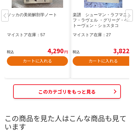
ソッカの美術解剖学ノート
楽譜 シューマン・ラフマニノ
フ・ラヴェル ・グリーグ・ベー
トーヴェン・ショスタコ
マイストア在庫：
57
マイストア在庫：
27
4,290
3,822
税込
円
税込
円
カートに入れる
カートに入れる
このカテゴリをもっと見る
この商品を見た人はこんな商品も見て
います