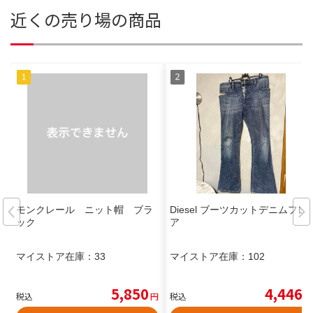
近くの売り場の商品
モンクレール ニット帽 ブラ
Diesel ブーツカットデニムフレ
ック
ア
マイストア在庫：
33
マイストア在庫：
102
5,850
4,446
税込
円
税込
円