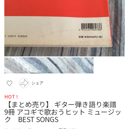
シェア
HOT !
【まとめ売り】 ギター弾き語り楽譜
9冊 アコギで歌おうヒット ミュージッ
ク BEST SONGS