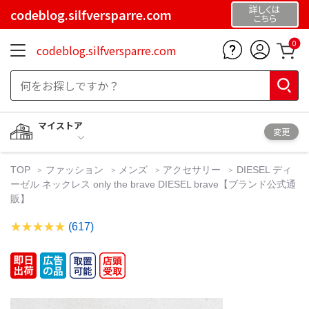
詳しくは
codeblog.silfversparre.com
こちら
0
codeblog.silfversparre.com
マイストア
変更
TOP
ファッション
メンズ
アクセサリー
DIESEL ディ
ーゼル ネックレス only the brave DIESEL brave【ブランド公式通
販】
(617)