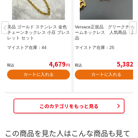
美品 ゴールド ステンレス 金色
Versace正規品 グリークチャ
チェーンネックレス 小豆 ブレス
ームネックレス 人気商品 美
レット セット
品
マイストア在庫：
44
マイストア在庫：
25
4,679
5,382
税込
円
税込
円
カートに入れる
カートに入れる
このカテゴリをもっと見る
この商品を見た人はこんな商品も見て