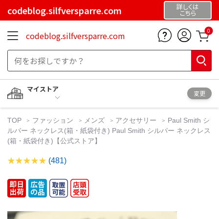
詳しくは
codeblog.silfversparre.com
こちら
0
codeblog.silfversparre.com
マイストア
変更
TOP
ファッション
メンズ
アクセサリー
Paul Smith シ
ルバー ネックレス(箱・紙袋付き) Paul Smith シルバー ネックレス
(箱・紙袋付き)【公式ストア】
(481)