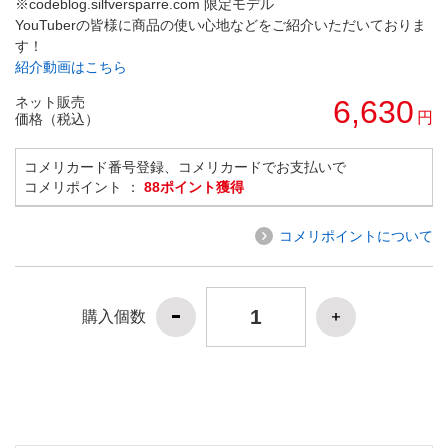
※codeblog.silfversparre.com 限定モデル
YouTuberの皆様に商品の使い心地などをご紹介いただいておりま
す！
紹介動画はこちら
ネット販売
6,630
円
価格（税込）
コメリカード番号登録、コメリカードでお支払いで
コメリポイント ：
88ポイント獲得
コメリポイントについて
購入個数