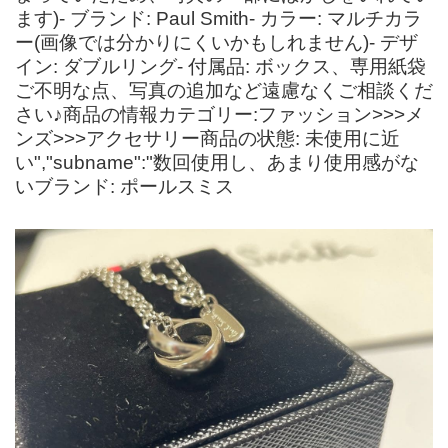
ます)- ブランド: Paul Smith- カラー: マルチカラ
ー(画像では分かりにくいかもしれません)- デザ
イン: ダブルリング- 付属品: ボックス、専用紙袋
ご不明な点、写真の追加など遠慮なくご相談くだ
さい♪商品の情報カテゴリー:ファッション>>>メ
ンズ>>>アクセサリー商品の状態: 未使用に近
い","subname":"数回使用し、あまり使用感がな
いブランド: ポールスミス