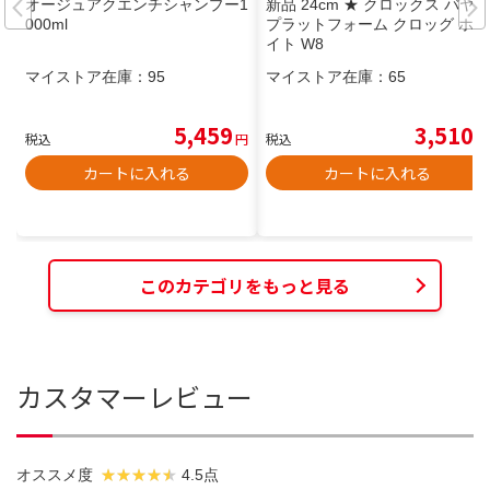
オージュアクエンチシャンプー1
新品 24cm ★ クロックス バヤ
000ml
プラットフォーム クロッグ ホワ
イト W8
マイストア在庫：
95
マイストア在庫：
65
5,459
3,510
税込
円
税込
円
カートに入れる
カートに入れる
このカテゴリをもっと見る
カスタマーレビュー
オススメ度
4.5点