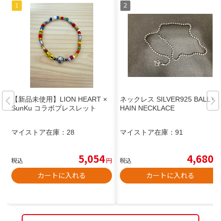
【新品未使用】LION HEART ×
ネックレス SILVER925 BALL C
SunKu コラボブレスレット
HAIN NECKLACE
マイストア在庫：
28
マイストア在庫：
91
5,054
4,680
税込
円
税込
円
カートに入れる
カートに入れる