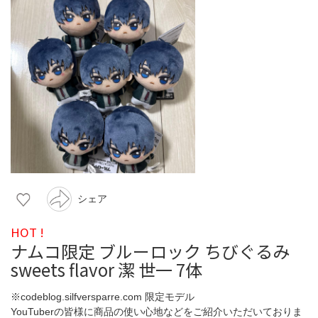
シェア
HOT !
ナムコ限定 ブルーロック ちびぐるみ
sweets flavor 潔 世一 7体
※codeblog.silfversparre.com 限定モデル
YouTuberの皆様に商品の使い心地などをご紹介いただいておりま