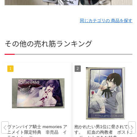
同じカテゴリの 商品を探す
その他の売れ筋ランキング
ヴァンパイア騎士 memories ア
抱かれたい男1位に脅されていま
ニメイト限定特典 非売品 イ
す。 紅血の殉教者 ポストカ