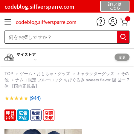
詳しくは
codeblog.silfversparre.com
こちら
0
codeblog.silfversparre.com
マイストア
変更
TOP
ゲーム・おもちゃ・グッズ
キャラクターグッズ
その
他
ナムコ限定 ブルーロック ちびぐるみ sweets flavor 潔 世一 7
体 【国内正規品】
(944)