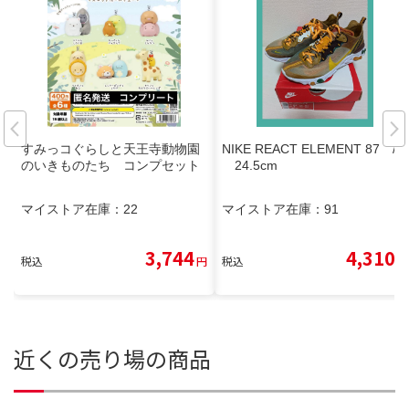
すみっコぐらしと天王寺動物園
NIKE REACT ELEMENT 87 /
のいきものたち コンプセット
24.5cm
マイストア在庫：
22
マイストア在庫：
91
3,744
4,310
税込
円
税込
円
近くの売り場の商品