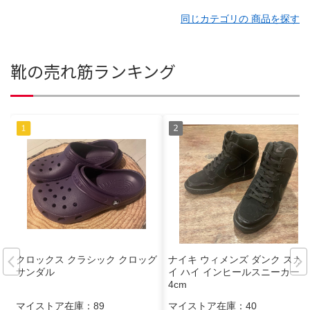
同じカテゴリの 商品を探す
靴の売れ筋ランキング
クロックス クラシック クロッグ
ナイキ ウィメンズ ダンク スカ
サンダル
イ ハイ インヒールスニーカー 2
4cm
マイストア在庫：
89
マイストア在庫：
40