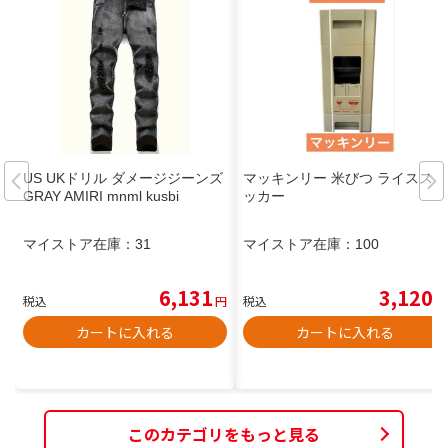
US UKドリル ダメージジーンズ
マッキンリー 米びつ ライススト
GRAY AMIRI mnml kusbi
ッカー
マイストア在庫：
31
マイストア在庫：
100
6,131
3,120
税込
円
税込
円
カートに入れる
カートに入れる
このカテゴリをもっと見る