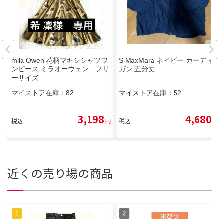
mila Owen 花柄マキシシャツワ
S MaxMara ネイビー カーディ
ンピース ミラオーウェン フリ
ガン 五分丈
ーサイズ
マイストア在庫：
82
マイストア在庫：
52
3,198
4,680
税込
円
税込
円
近くの売り場の商品