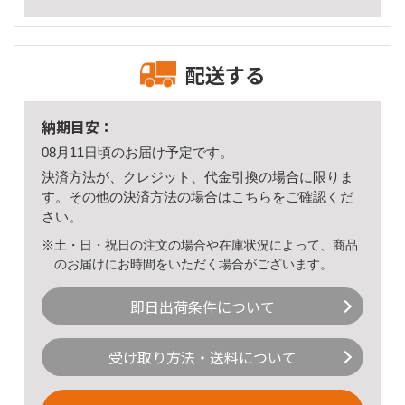
配送する
納期目安：
08月11日頃のお届け予定です。
決済方法が、クレジット、代金引換の場合に限りま
す。その他の決済方法の場合は
こちら
をご確認くだ
さい。
※土・日・祝日の注文の場合や在庫状況によって、商品
のお届けにお時間をいただく場合がございます。
即日出荷条件について
受け取り方法・送料について