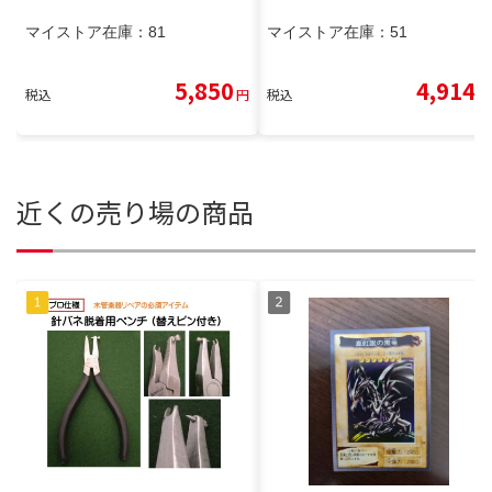
マイストア在庫：
81
マイストア在庫：
51
5,850
4,914
税込
円
税込
円
近くの売り場の商品