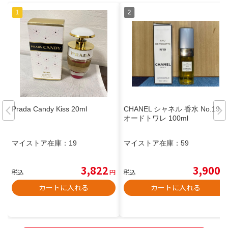
Prada Candy Kiss 20ml
CHANEL シャネル 香水 No.19
オードトワレ 100ml
マイストア在庫：
19
マイストア在庫：
59
3,822
3,900
税込
円
税込
円
カートに入れる
カートに入れる