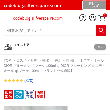
詳しくは
codeblog.silfversparre.com
こちら
0
codeblog.silfversparre.com
マイストア
変更
TOP
コスメ・美容
香水
香水(女性用)
ミスディオール
DIOR ブルーミング ブーケ 100ml qj DIOR ブルーミング ミスディ
オール qj ブーケ 100ml【ブランド公式通販】
(370)