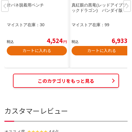
針バネ脱着用ペンチ
真紅眼の黒竜(レッドアイブブラ
ックドラゴン) バンダイ版
マイストア在庫：
30
マイストア在庫：
99
4,524
6,933
税込
円
税込
円
カートに入れる
カートに入れる
このカテゴリをもっと見る
カスタマーレビュー
オススメ度
4.6点