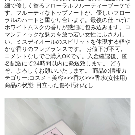
細で優しく香るフローラルフルーティーブーケで
す。フルーティなトップノートが、優しいフロー
ラルのハートと重なり合います。最後の仕上げに
ホワイトムスクの香りが繊細に包み込みます。ロ
マンティックな魅力を放つ若い女性にふさわし
い、ミスディオールのスピリットを体現する軽や
かな香りのフレグランスです。 お値下げ不可。
コメントなしでご購入OKです。入金確認後、匿
名配送にて24時間以内に発送致します。 どう
ぞ、よろしくお願いいたします。"商品の情報カ
テゴリー:コスメ・美容>>>香水>>>香水(女性用)
商品の状態: 目立った傷や汚れなし