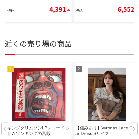
4,391
6,552
税込
円
税込
円
近くの売り場の商品
キングクリムゾンLPレコード ク
【傷みあり】Vyronas Lace Coll
リムゾンキングの宮殿
ar Dress Sサイズ