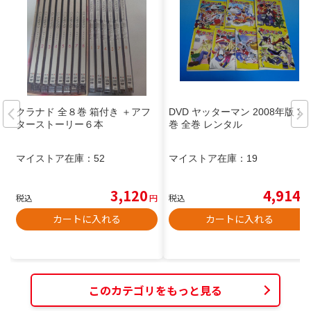
クラナド 全８巻 箱付き ＋アフ
DVD ヤッターマン 2008年版 21
ターストーリー６本
巻 全巻 レンタル
マイストア在庫：
52
マイストア在庫：
19
3,120
4,914
税込
円
税込
円
カートに入れる
カートに入れる
このカテゴリをもっと見る