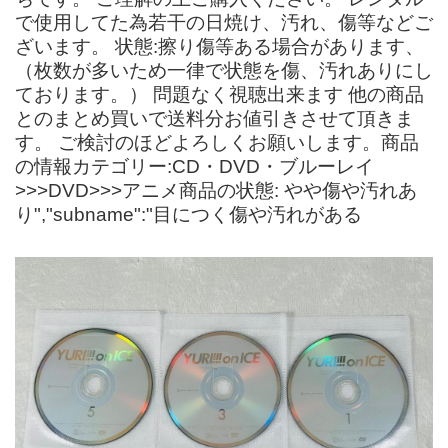
で使用してた為若干の日焼け、汚れ、傷等などご
ざいます。 状態:擦り傷等ある場合があります、
（枚数が多いため一律で状態を傷、汚れありにし
ております。） 問題なく視聴出来ます 他の商品
とのまとめ買いで送料分お値引きさせて頂きま
す。 ご検討のほどよろしくお願いします。商品
の情報カテゴリー:CD・DVD・ブルーレイ
>>>DVD>>>アニメ商品の状態: やや傷や汚れあ
り","subname":"目につく傷や汚れがある