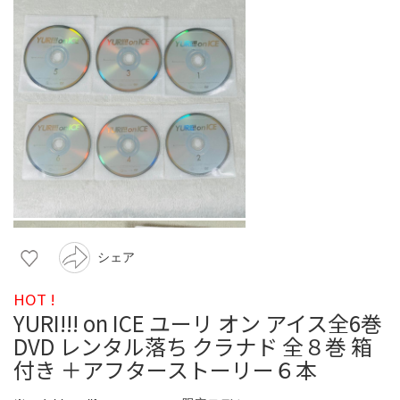
シェア
HOT !
YURI!!! on ICE ユーリ オン アイス全6巻
DVD レンタル落ち クラナド 全８巻 箱
付き ＋アフターストーリー６本