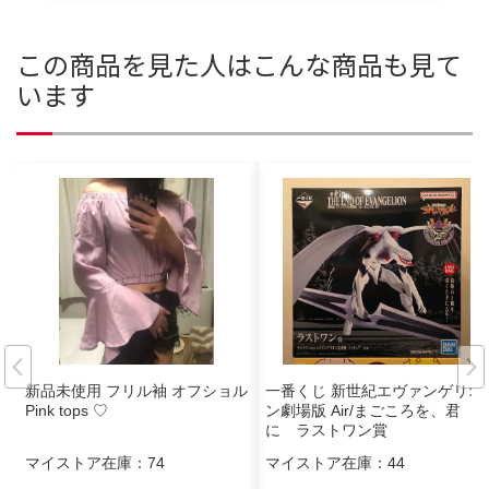
この商品を見た人はこんな商品も見て
います
新品未使用 フリル袖 オフショル
一番くじ 新世紀エヴァンゲリオ
Pink tops ♡
ン劇場版 Air/まごころを、君
に ラストワン賞
マイストア在庫：
74
マイストア在庫：
44