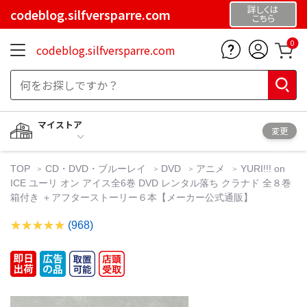
詳しくは
codeblog.silfversparre.com
こちら
0
codeblog.silfversparre.com
マイストア
変更
TOP
CD・DVD・ブルーレイ
DVD
アニメ
YURI!!! on
ICE ユーリ オン アイス全6巻 DVD レンタル落ち クラナド 全８巻
箱付き ＋アフターストーリー６本【メーカー公式通販】
(968)