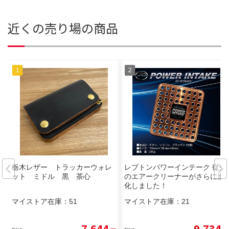
近くの売り場の商品
栃木レザー トラッカーウォレ
レプトンパワーインテーク 従来
ット ミドル 黒 茶心
のエアークリーナーがさらに進
化しました！
マイストア在庫：
51
マイストア在庫：
21
7,644
9,734