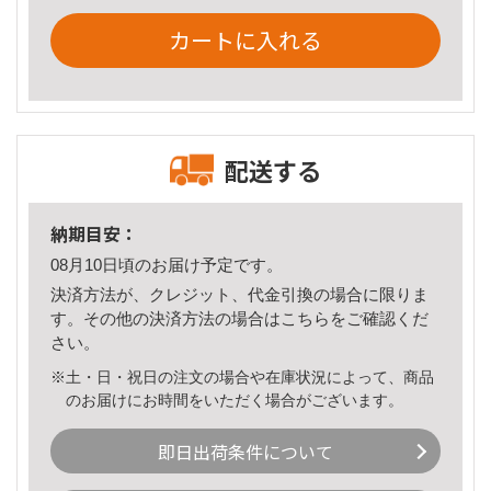
カートに入れる
配送する
納期目安：
08月10日頃のお届け予定です。
決済方法が、クレジット、代金引換の場合に限りま
す。その他の決済方法の場合は
こちら
をご確認くだ
さい。
※土・日・祝日の注文の場合や在庫状況によって、商品
のお届けにお時間をいただく場合がございます。
即日出荷条件について