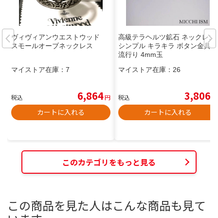
ヴィヴィアンウエストウッド
高級テラヘルツ鉱石 ネックレス
スモールオーブネックレス
シンプル キラキラ ボタン金具
流行り 4mm玉
マイストア在庫：
7
マイストア在庫：
26
6,864
3,806
税込
円
税込
円
カートに入れる
カートに入れる
このカテゴリをもっと見る
この商品を見た人はこんな商品も見て