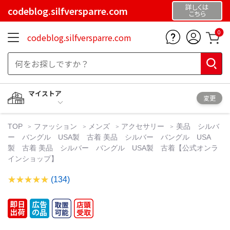
詳しくは
codeblog.silfversparre.com
こちら
0
codeblog.silfversparre.com
マイストア
変更
TOP
ファッション
メンズ
アクセサリー
美品 シルバ
ー バングル USA製 古着 美品 シルバー バングル USA
製 古着 美品 シルバー バングル USA製 古着【公式オンラ
インショップ】
(134)