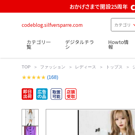
おかげさまで開設25周年
codeblog.silfversparre.com
カテゴリ一
デジタルチラ
Howto情
覧
シ
報
TOP
ファッション
レディース
トップス
(168)