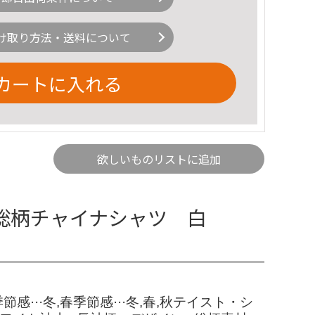
け取り方法・送料について
カートに入れる
欲しいものリストに追加
IP総柄チャイナシャツ 白
季節感···冬,春季節感···冬,春,秋テイスト・シ