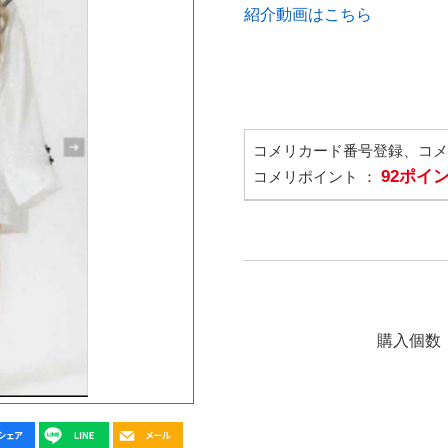
紹介動画はこちら
コメリカード番号登録、コ
92ポイ
コメリポイント ：
購入個数