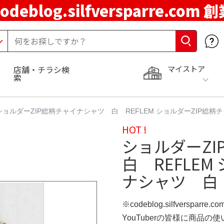
codeblog.silfversparre.com 
マイストア
店舗・チラシ検
索
ショルダーZIP総柄チャイナシャツ 白 REFLEM ショルダーZIP総柄
HOT !
ショルダーZ
白 REFLEM
ナシャツ 白 
※codeblog.silfversparre
YouTuberの皆様に商品