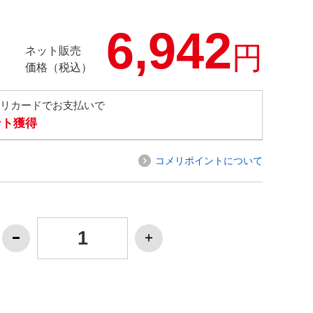
6,942
円
ネット販売
価格（税込）
メリカードでお支払いで
ント獲得
コメリポイントについて