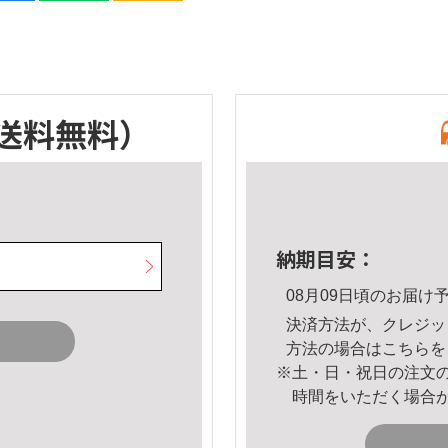
送料無料）
納期目安：
08月09日頃のお届け
決済方法が、クレジッ
方法の場合は
こちら
を
※土・日・祝日の注文
時間をいただく場合
。