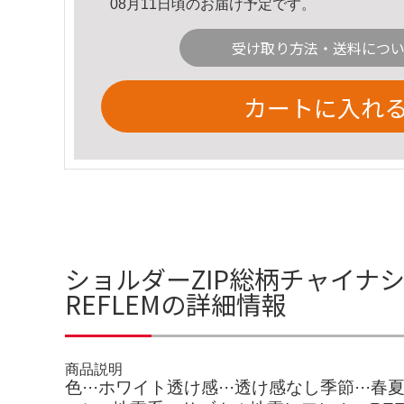
08月11日頃のお届け予定です。
受け取り方法・送料につ
カートに入れ
ショルダーZIP総柄チャイナシ
REFLEMの詳細情報
商品説明
色···ホワイト透け感···透け感なし季節···春夏