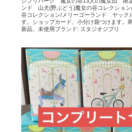
ジブリパーク 魔女の谷13人の魔女団 限
ンド 山犬(野ぶどう)魔女の谷コレクション
谷コレクション/メリーゴーランド ヤック
す。ショップカード、小分け袋つけます。商品
新品、未使用ブランド: スタジオジブリ