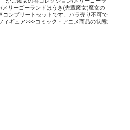
ド かご魔女の谷コレクション/メリーゴーラ
/メリーゴーランドほうき(先輩魔女)魔女の
転車コンプリートセットです。バラ売り不可で
ィギュア>>>コミック・アニメ商品の状態: