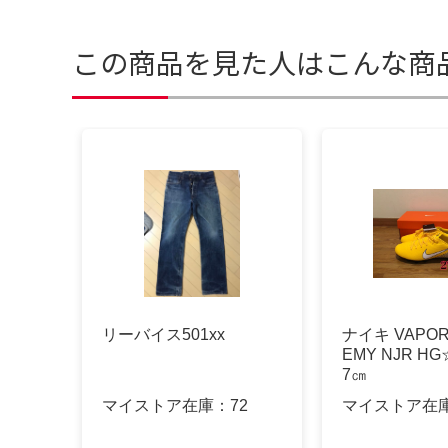
この商品を見た人はこんな商
リーバイス501xx
ナイキ VAPOR 
EMY NJR H
7㎝
マイストア在庫：
72
マイストア在