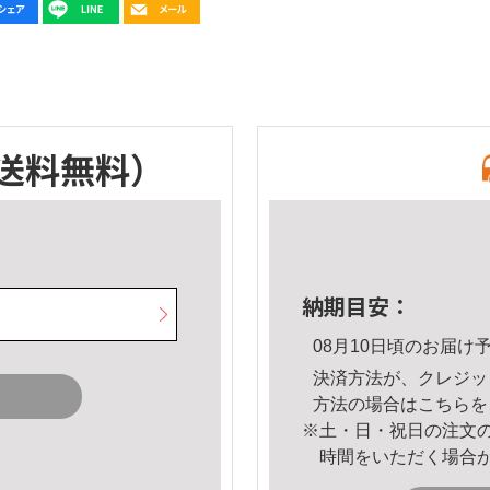
送料無料）
納期目安：
08月10日頃のお届け
決済方法が、クレジッ
方法の場合は
こちら
を
※土・日・祝日の注文
時間をいただく場合
。