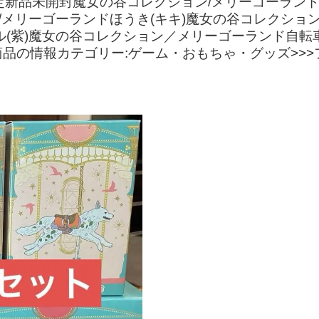
定新品未開封魔女の谷コレクション/メリーゴーラン
/メリーゴーランドほうき(キキ)魔女の谷コレクション
ル(紫)魔女の谷コレクション／メリーゴーランド自
の情報カテゴリー:ゲーム・おもちゃ・グッズ>>>フ