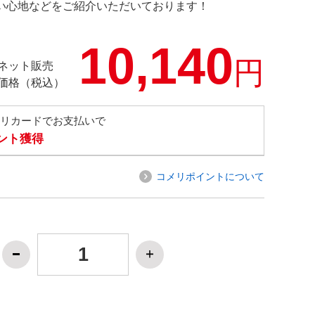
の使い心地などをご紹介いただいております！
10,140
円
ネット販売
価格（税込）
メリカードでお支払いで
イント獲得
コメリポイントについて