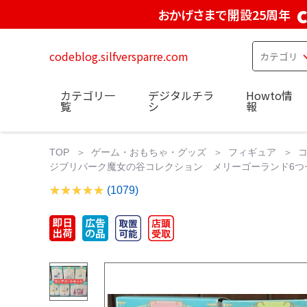
おかげさまで開設25周年
codeblog.silfversparre.com
カテゴリ一
デジタルチラ
Howto情
覧
シ
報
TOP
ゲーム・おもちゃ・グッズ
フィギュア
ジブリパーク魔女の谷コレクション メリーゴーランド6つ
(1079)