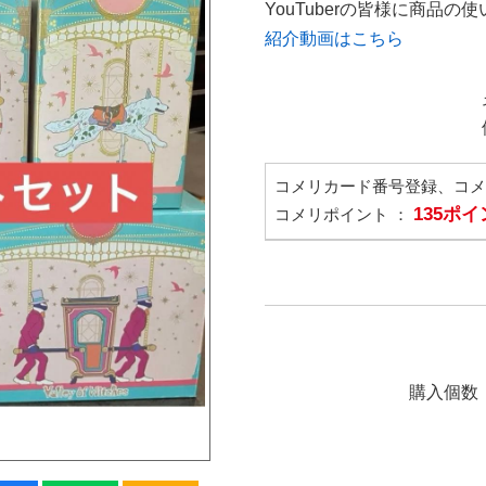
YouTuberの皆様に商品
紹介動画はこちら
コメリカード番号登録、コ
135ポ
コメリポイント ：
購入個数