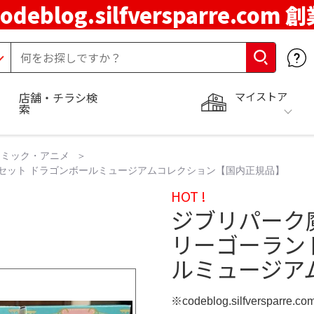
codeblog.silfversparre.com 
マイストア
店舗・チラシ検
索
コミック・アニメ
セット ドラゴンボールミュージアムコレクション【国内正規品】
HOT !
ジブリパーク
リーゴーラン
ルミュージア
※codeblog.silfversparre