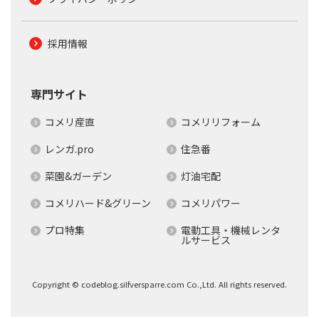
採用情報
専門サイト
コメリ産直
コメリリフォーム
レンガ.pro
住急番
菜園&ガーデン
灯油宅配
コメリハード&グリーン
コメリパワー
プロ特集
電動工具・機械レンタ
ルサービス
Copyright © codeblog.silfversparre.com Co.,Ltd. All rights reserved.