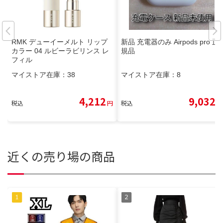
RMK デューイーメルト リップ
新品 充電器のみ Airpods pro 正
カラー 04 ルビーラビリンス レ
規品
フィル
マイストア在庫：
38
マイストア在庫：
8
4,212
9,032
税込
円
税込
円
近くの売り場の商品