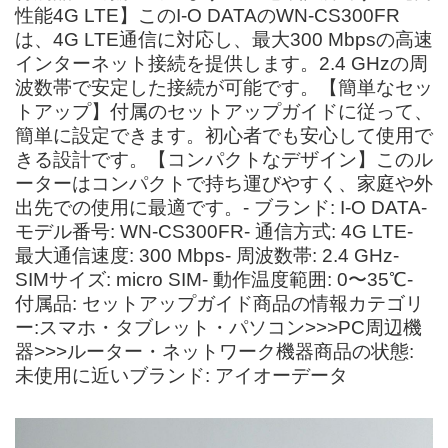
性能4G LTE】このI-O DATAのWN-CS300FR
は、4G LTE通信に対応し、最大300 Mbpsの高速
インターネット接続を提供します。2.4 GHzの周
波数帯で安定した接続が可能です。【簡単なセッ
トアップ】付属のセットアップガイドに従って、
簡単に設定できます。初心者でも安心して使用で
きる設計です。【コンパクトなデザイン】このル
ーターはコンパクトで持ち運びやすく、家庭や外
出先での使用に最適です。- ブランド: I-O DATA-
モデル番号: WN-CS300FR- 通信方式: 4G LTE-
最大通信速度: 300 Mbps- 周波数帯: 2.4 GHz-
SIMサイズ: micro SIM- 動作温度範囲: 0〜35℃-
付属品: セットアップガイド商品の情報カテゴリ
ー:スマホ・タブレット・パソコン>>>PC周辺機
器>>>ルーター・ネットワーク機器商品の状態:
未使用に近いブランド: アイオーデータ