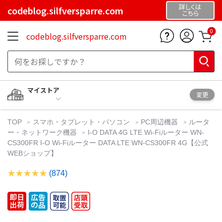
詳しくは
codeblog.silfversparre.com
こちら
0
codeblog.silfversparre.com
マイストア
変更
TOP
スマホ・タブレット・パソコン
PC周辺機器
ルータ
ー・ネットワーク機器
I-O DATA 4G LTE Wi-Fiルーター WN-
CS300FR I-O Wi-Fiルーター DATA LTE WN-CS300FR 4G【公式
WEBショップ】
(874)