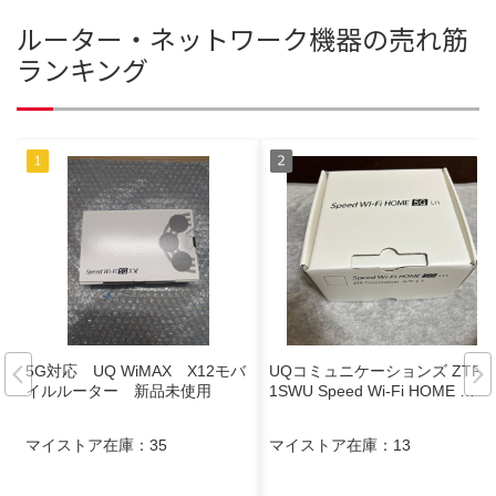
ルーター・ネットワーク機器の売れ筋
ランキング
5G対応 UQ WiMAX X12モバ
UQコミュニケーションズ ZTR0
イルルーター 新品未使用
1SWU Speed Wi-Fi HOME …
マイストア在庫：
35
マイストア在庫：
13