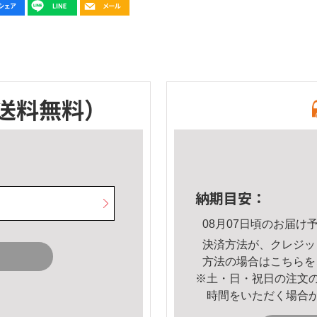
送料無料）
納期目安：
08月07日頃のお届け
決済方法が、クレジッ
方法の場合は
こちら
を
※土・日・祝日の注文
時間をいただく場合
。