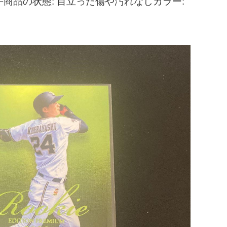
商品の状態: 目立った傷や汚れなしカラー: