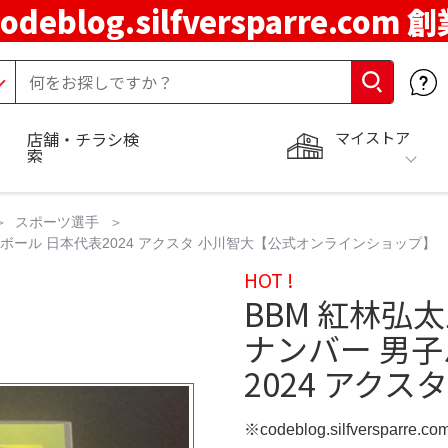
codeblog.silfversparre.com 
マイストア
店舗・チラシ検
索
スポーツ選手
ボール 日本代表2024 アクスタ 小川智大【公式オンラインショップ】
HOT !
BBM 紅林弘
ナンバー 男
2024 アクス
※codeblog.silfversparre