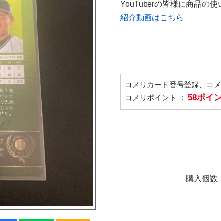
YouTuberの皆様に商品
紹介動画はこちら
コメリカード番号登録、コ
58ポイ
コメリポイント ：
購入個数