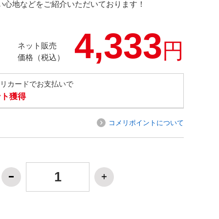
の使い心地などをご紹介いただいております！
4,333
円
ネット販売
価格（税込）
メリカードでお支払いで
ント獲得
コメリポイントについて