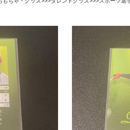
もちゃ・グッズ>>>タレントグッズ>>>スポーツ選手