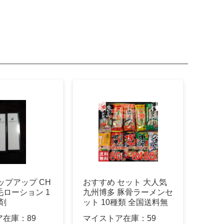
ップアップ CH
おすすめ セット 大人気
育毛ローション 1
九州博多 豚骨ラーメンセ
毛剤
ット 10種類 全国送料無
料
ア在庫：
89
マイストア在庫：
59