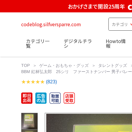
おかげさまで開設25周年
codeblog.silfversparre.com
カテゴリ一
デジタルチラ
Howto情
覧
シ
報
TOP
ゲーム・おもちゃ・グッズ
タレントグッズ
BBM 紅林弘太郎 25シリ ファーストナンバー 男子バレー
(823)