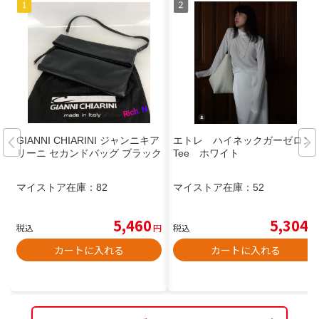
GIANNI CHIARINI ジャンニキア
エトレ ハイネックガーゼロン
リーニ セカンドバッグ ブラック
Tee ホワイト
マイストア在庫：
82
マイストア在庫：
52
5,460
5,304
税込
円
税込
円
カートに入れる
カートに入れる