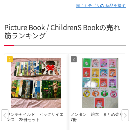
同じカテゴリの 商品を探す
Picture Book / ChildrenS Bookの売れ
筋ランキング
サンチャイルド ビッグサイエ
ノンタン 絵本 まとめ売り 1
ンス 28冊セット
7冊