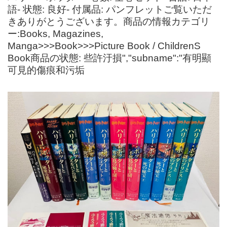
語- 状態: 良好- 付属品: パンフレットご覧いただ
きありがとうございます。商品の情報カテゴリ
ー:Books, Magazines,
Manga>>>Book>>>Picture Book / ChildrenS
Book商品の状態: 些許汙損","subname":"有明顯
可見的傷痕和污垢