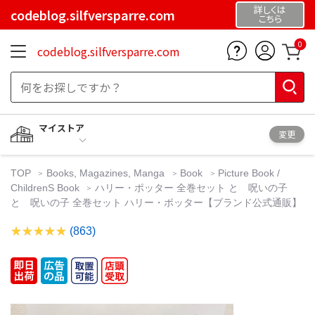
詳しくは
codeblog.silfversparre.com
こちら
0
codeblog.silfversparre.com
マイストア
変更
TOP
Books, Magazines, Manga
Book
Picture Book /
ChildrenS Book
ハリー・ポッター 全巻セット と 呪いの子
と 呪いの子 全巻セット ハリー・ポッター【ブランド公式通販】
(863)