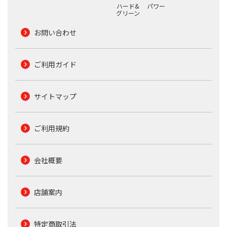
ハード&
パワー
グリーン
お問い合わせ
ご利用ガイド
サイトマップ
ご利用規約
会社概要
店舗案内
特定商取引法