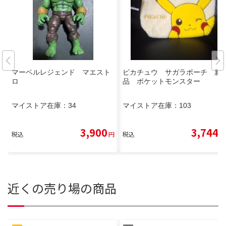
マーベルレジェンド マエスト
ピカチュウ サガラポーチ 新
ロ
品 ポケットモンスター
マイストア在庫：
34
マイストア在庫：
103
3,900
3,744
税込
円
税込
円
近くの売り場の商品