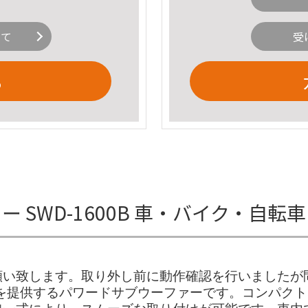
いて
受
る
ァー SWD-1600B 車・バイク・自
願い致します。取り外し前に動作確認を行いましたが
力な低音を提供するパワードサブウーファーです。コンパ