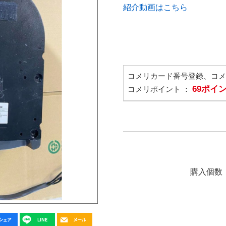
紹介動画はこちら
コメリカード番号登録、コ
69ポイ
コメリポイント ：
購入個数