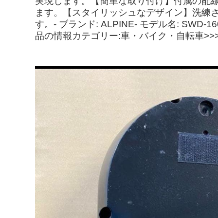
実現します。【簡単な取り付け】付属の配
ます。【スタイリッシュなデザイン】洗練
す。- ブランド: ALPINE- モデル名: S
品の情報カテゴリー:車・バイク・自転車>>