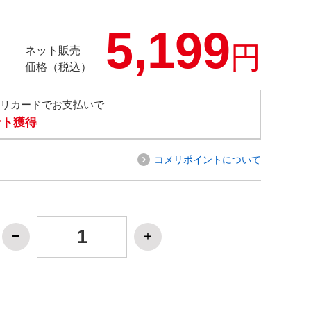
5,199
円
ネット販売
価格（税込）
メリカードでお支払いで
ント獲得
コメリポイントについて