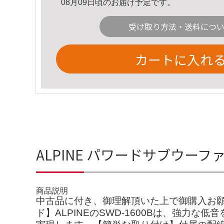
08月09日頃のお届け予定です。
受け取り方法・送料につ
カートに入れ
ALPINE パワードサブウーフ
商品説明
中古品に付き、御理解頂いた上で御購入お
ド】ALPINEのSWD-1600Bは、強