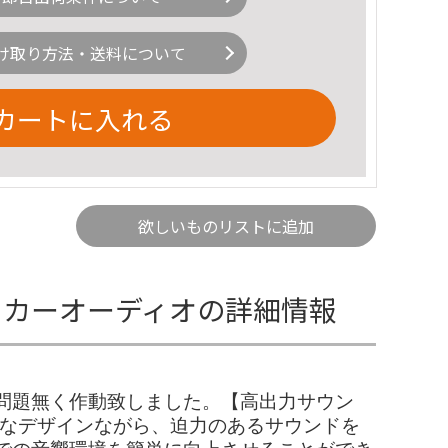
け取り方法・送料について
カートに入れる
欲しいものリストに追加
転車 カーオーディオの詳細情報
問題無く作動致しました。【高出力サウン
クトなデザインながら、迫力のあるサウンドを