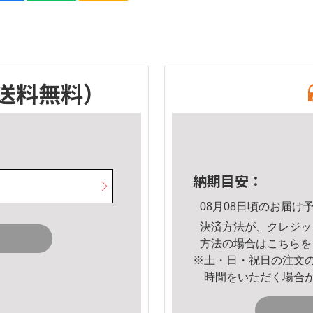
送料無料）
納期目安：
08月08日頃のお届け
決済方法が、クレジッ
方法の場合は
こちら
を
※土・日・祝日の注文
時間をいただく場合
。