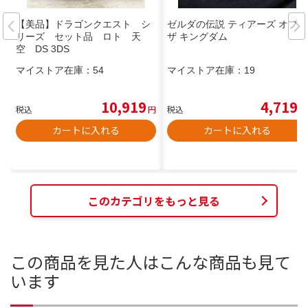
【美品】ドラゴンクエスト シ
ゼルダの伝説 ティアーズ オブ
リーズ セット品 ロト 天
ザ キングダム
空 DS 3DS
マイストア在庫：
54
マイストア在庫：
19
10,919
4,719
税込
円
税込
円
カートに入れる
カートに入れる
このカテゴリをもっと見る
この商品を見た人はこんな商品も見て
います