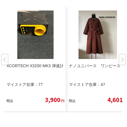
XCORTECH X3200 MK3 弾速計
ナノユニバース ワンピース
マイストア在庫：
77
マイストア在庫：
47
3,900
4,601
税込
円
税込
円