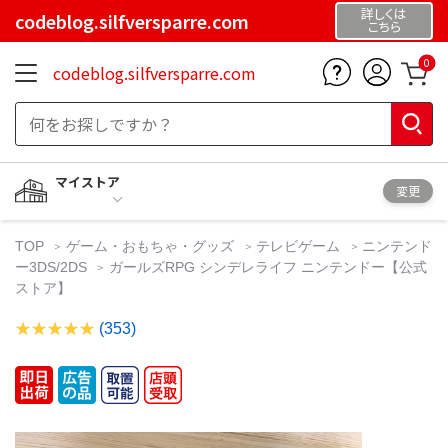
詳しくは
codeblog.silfversparre.com
こちら
0
codeblog.silfversparre.com
マイストア
変更
TOP
ゲーム・おもちゃ・グッズ
テレビゲーム
ニンテンド
ー3DS/2DS
ガールズRPG シンデレライフ ニンテンドー【公式
ストア】
(353)