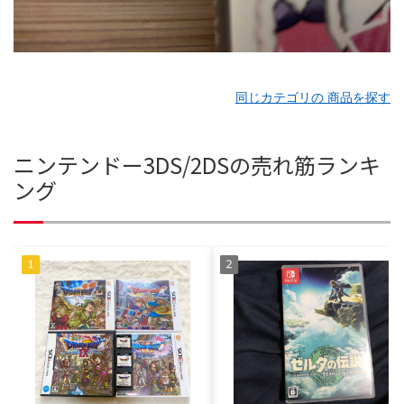
同じカテゴリの 商品を探す
ニンテンドー3DS/2DSの売れ筋ランキ
ング