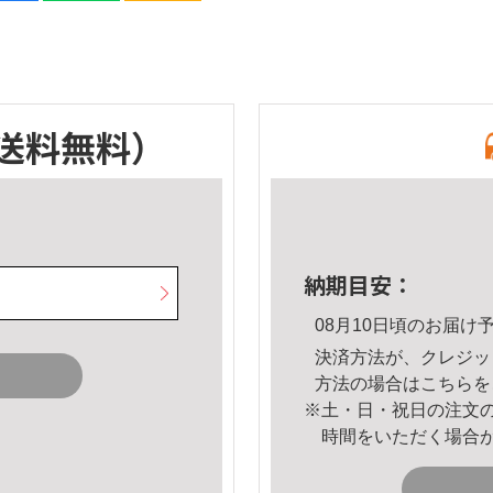
送料無料）
納期目安：
08月10日頃のお届け
決済方法が、クレジッ
方法の場合は
こちら
を
※土・日・祝日の注文
時間をいただく場合
。