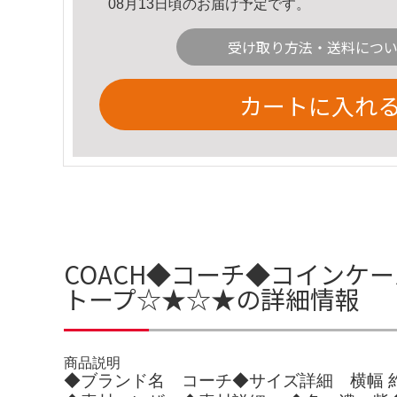
08月13日頃のお届け予定です。
受け取り方法・送料につ
カートに入れ
COACH◆コーチ◆コインケ
トープ☆★☆★の詳細情報
商品説明
◆ブランド名 コーチ◆サイズ詳細 横幅