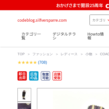
おかげさまで開設25周年
codeblog.silfversparre.com
カテゴリ一
デジタルチラ
Howto情
覧
シ
報
TOP
ファッション
レディース
小物
CO
(708)