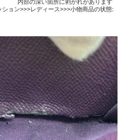
し 内部の深い箇所に剥がれがあります
:ファッション>>>レディース>>>小物商品の状態: