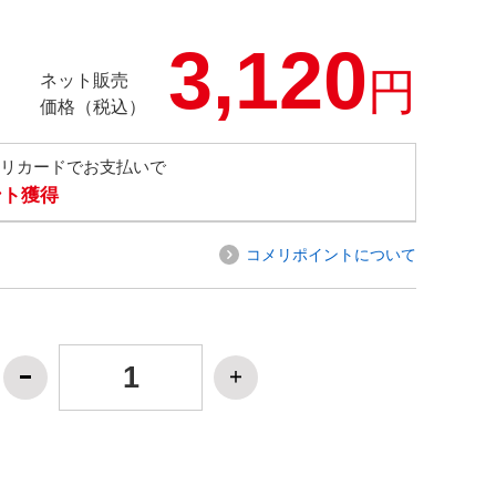
3,120
円
ネット販売
価格（税込）
メリカードでお支払いで
ント獲得
コメリポイントについて