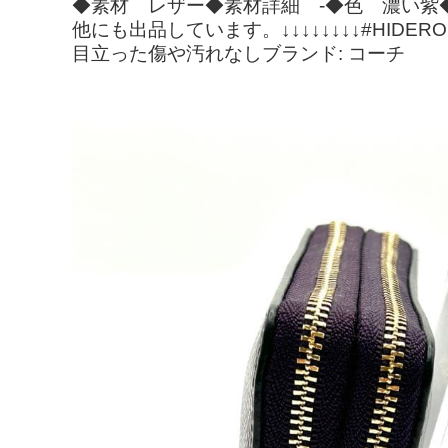
◆素材 レザー◆素材詳細 -◆色 濃
他にも出品しています。↓↓↓↓↓↓↓↓#HIDER
目立った傷や汚れなしブランド: コーチ