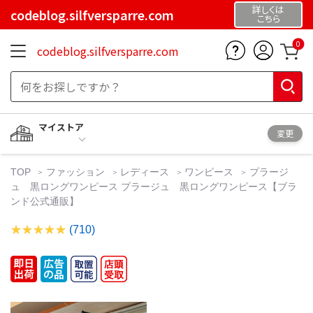
詳しくは
codeblog.silfversparre.com
こちら
0
codeblog.silfversparre.com
マイストア
変更
TOP
ファッション
レディース
ワンピース
プラージ
ュ 黒ロングワンピース プラージュ 黒ロングワンピース【ブラ
ンド公式通販】
(710)