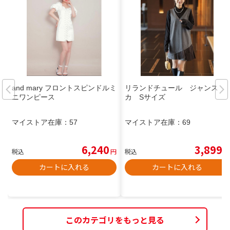
and mary フロントスピンドルミ
リランドチュール ジャンス
ニワンピース
カ Sサイズ
マイストア在庫：
57
マイストア在庫：
69
6,240
3,899
税込
円
税込
円
カートに入れる
カートに入れる
このカテゴリをもっと見る