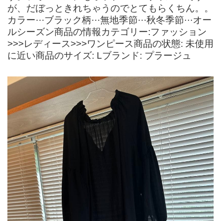
が、だぼっときれちゃうのでとてもらくちん。。
カラー···ブラック柄···無地季節···秋冬季節···オー
ルシーズン商品の情報カテゴリー:ファッション
>>>レディース>>>ワンピース商品の状態: 未使用
に近い商品のサイズ: Lブランド: プラージュ