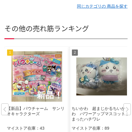
同じカテゴリの 商品を探す
その他の売れ筋ランキング
【新品】パウチャーム サンリ
ちいかわ 超まじかるちいか
オキャラクターズ
わ パワーアップマスコット 捕
まったハチワレ
マイストア在庫：
43
マイストア在庫：
89