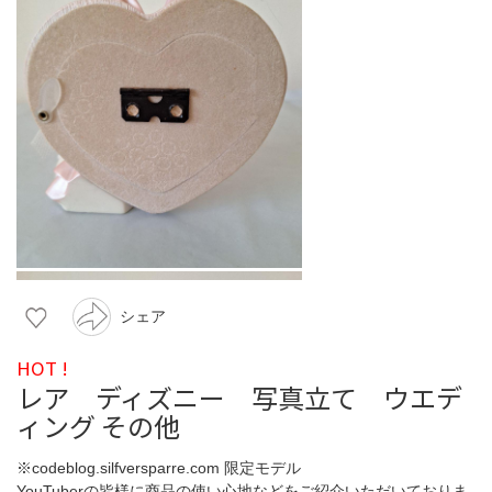
シェア
HOT !
レア ディズニー 写真立て ウエデ
ィング その他
※codeblog.silfversparre.com 限定モデル
YouTuberの皆様に商品の使い心地などをご紹介いただいておりま