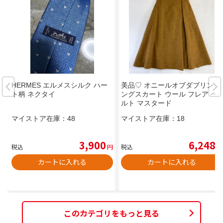
HERMES エルメスシルク ハー
美品♡ オニールオブダブリン ロ
ト柄 ネクタイ
ングスカート ウール フレア ベ
ルト マスタード
マイストア在庫：
48
マイストア在庫：
18
3,900
6,248
税込
円
税込
円
カートに入れる
カートに入れる
このカテゴリをもっと見る