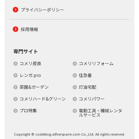
プライバシーポリシー
採用情報
専門サイト
コメリ産直
コメリリフォーム
レンガ.pro
住急番
菜園&ガーデン
灯油宅配
コメリハード&グリーン
コメリパワー
プロ特集
電動工具・機械レンタ
ルサービス
Copyright © codeblog.silfversparre.com Co.,Ltd. All rights reserved.