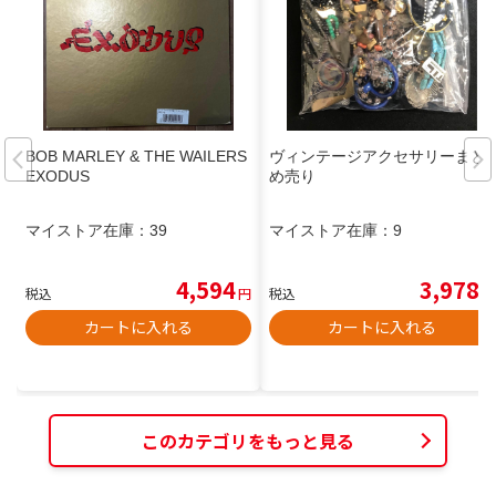
BOB MARLEY & THE WAILERS
ヴィンテージアクセサリーまと
EXODUS
め売り
マイストア在庫：
39
マイストア在庫：
9
4,594
3,978
税込
円
税込
円
カートに入れる
カートに入れる
このカテゴリをもっと見る