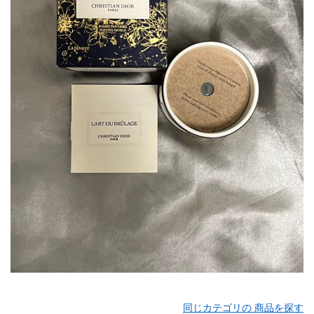
同じカテゴリの 商品を探す