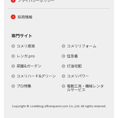
プライバシーポリシー
採用情報
専門サイト
コメリ産直
コメリリフォーム
レンガ.pro
住急番
菜園&ガーデン
灯油宅配
コメリハード&グリーン
コメリパワー
プロ特集
電動工具・機械レンタ
ルサービス
Copyright © codeblog.silfversparre.com Co.,Ltd. All rights reserved.