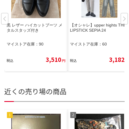
黒 レザー ハイカットブーツ メ
【オシャレ】upper hights THE
タルスタッズ付き
LIPSTICK SEPIA 24
マイストア在庫：
90
マイストア在庫：
60
3,510
3,182
税込
円
税込
円
近くの売り場の商品