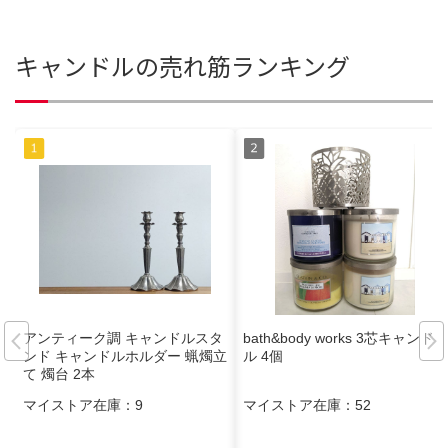
キャンドルの売れ筋ランキング
アンティーク調 キャンドルスタ
bath&body works 3芯キャンド
ンド キャンドルホルダー 蝋燭立
ル 4個
て 燭台 2本
マイストア在庫：
9
マイストア在庫：
52