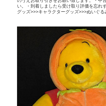
のうえお取り引きをお願い致します。・中
い。・到着しましたら受け取り評価を忘れずにお願い致します。- 
グッズ>>>キャラクターグッズ>>>ぬいぐ