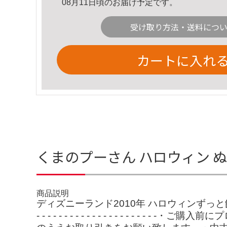
08月11日頃のお届け予定です。
受け取り方法・送料につ
カートに入れ
くまのプーさん ハロウィン ぬ
商品説明
ディズニーランド2010年 ハロウィンずっと飾
- - - - - - - - - - - - - - -