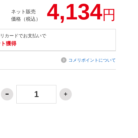
4,134
円
ネット販売
価格（税込）
メリカードでお支払いで
ント獲得
コメリポイントについて