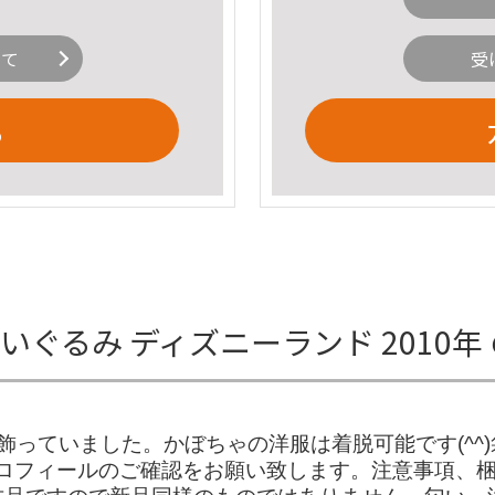
いて
受
る
いぐるみ ディズニーランド 2010年
っていました。かぼちゃの洋服は着脱可能です(^^)袋へ
 - - - - - - -・ご購入前にプロフィールのご確認をお願い致