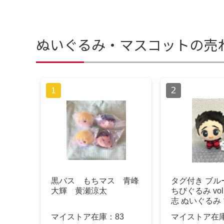
ぬいぐるみ・マスコットの売
黒バス もちマス 青峰
タグ付き ブル
大輝 黄瀬涼太
ちびぐるみ vol
志 ぬいぐるみ
ト
マイストア在庫：
83
マイストア在