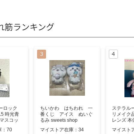
れ筋ランキング
ーロック
ちいかわ はちわれ 一
ステラル
.5 時光青
番くじ アイス ぬいぐ
リメイク
 マスコッ
るみ sweets shop
レンズ 本
庫：
70
マイストア在庫：
34
マイスト