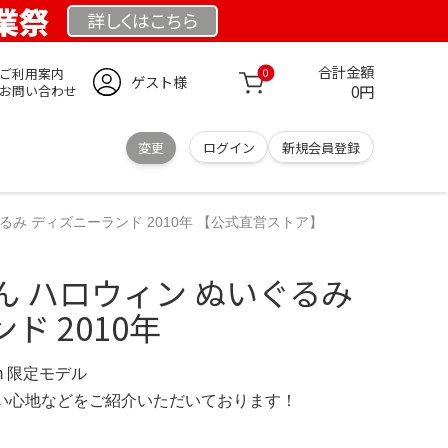
創業祭
詳しくは
こちら
合計金額
ご利用案内
0
ゲスト様
0円
お問い合わせ
変更
ログイン
新規会員登録
るみ ディズニーランド 2010年 【公式直営ストア】
ん ハロウィン ぬいぐるみ
ド 2010年
.com 限定モデル
の使い心地などをご紹介いただいております！