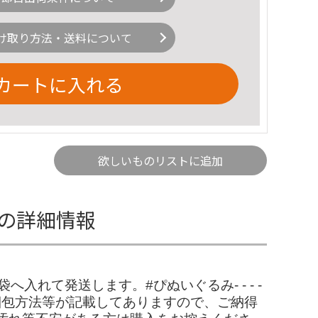
け取り方法・送料について
カートに入れる
欲しいものリストに追加
 の詳細情報
入れて発送します。#ぴぬいぐるみ- - - -
します。注意事項、梱包方法等が記載してありますので、ご納得