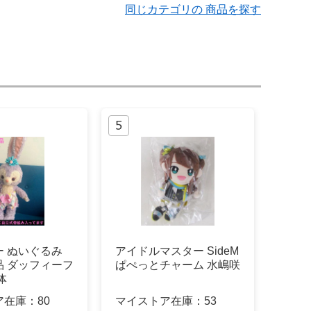
同じカテゴリの 商品を探す
ー ぬいぐるみ
アイドルマスター SideM
品 ダッフィーフ
ぱぺっとチャーム 水嶋咲
体
ア在庫：
80
マイストア在庫：
53