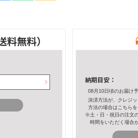
送料無料）
納期目安：
08月10日頃のお届け
決済方法が、クレジッ
方法の場合は
こちら
を
※土・日・祝日の注文
時間をいただく場合
。