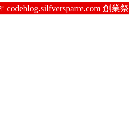
codeblog.silfversparre.com 創業祭
年