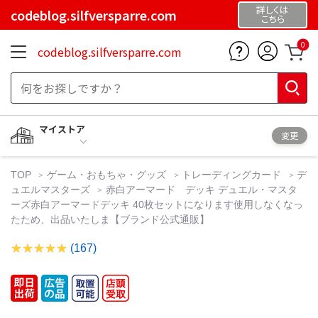
詳しくは
codeblog.silfversparre.com
こちら
0
codeblog.silfversparre.com
マイストア
変更
TOP
ゲーム・おもちゃ・グッズ
トレーディングカード
デ
ュエルマスターズ
赤白アーマード デッキ デュエル・マスタ
ーズ赤白アーマードデッキ 40枚セットになります使用しなくなっ
たため、出品いたしま【ブランド公式通販】
(167)