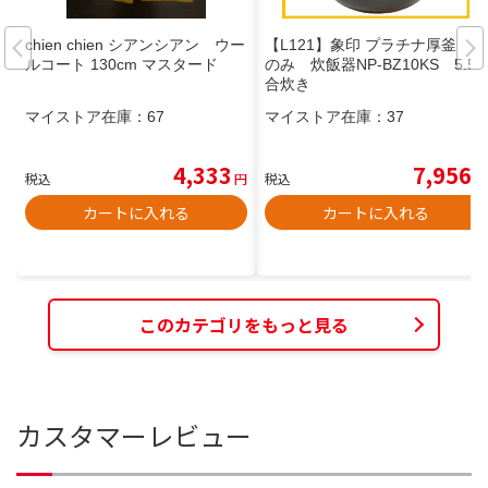
chien chien シアンシアン ウー
【L121】象印 プラチナ厚釜 釜
ルコート 130cm マスタード
のみ 炊飯器NP-BZ10KS 5.5
合炊き
マイストア在庫：
67
マイストア在庫：
37
4,333
7,956
税込
円
税込
円
カートに入れる
カートに入れる
このカテゴリをもっと見る
カスタマーレビュー