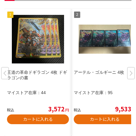
王道の革命ドギラゴン 4枚 ドギ
アーテル・ゴルギーニ 4枚
ラゴンの書
マイストア在庫：
44
マイストア在庫：
95
3,572
9,533
税込
円
税込
円
カートに入れる
カートに入れる