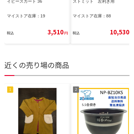
イビースカート 36
ストミット 左利き用
マイストア在庫：
19
マイストア在庫：
88
3,510
10,530
税込
円
税込
円
近くの売り場の商品