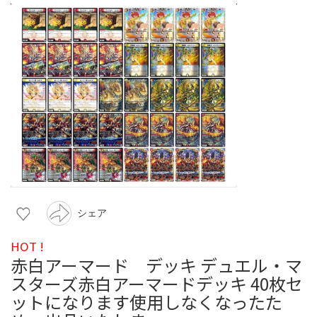
シェア
HOT !
赤白アーマード デッキ デュエル・マ
スターズ赤白アーマードデッキ 40枚セ
ットになります使用しなくなったた