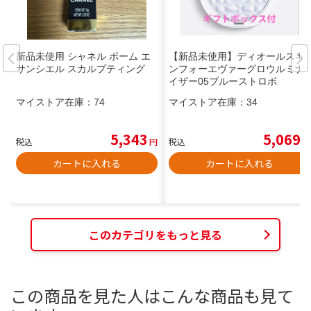
新品未使用 シャネル ボーム エ
【新品未使用】ディオールスキ
サンシエル スカルプティング
ンフォーエヴァーグロウルミナ
イザー05ブルーストロボ
マイストア在庫：
74
マイストア在庫：
34
5,343
5,069
税込
円
税込
円
カートに入れる
カートに入れる
このカテゴリをもっと見る
この商品を見た人はこんな商品も見て