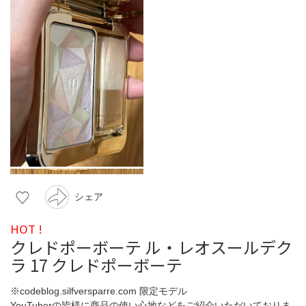
シェア
HOT !
クレドポーボーテ ル・レオスールデク
ラ 17 クレドポーボーテ
※codeblog.silfversparre.com 限定モデル
YouTuberの皆様に商品の使い心地などをご紹介いただいておりま