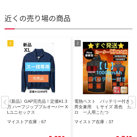
近くの売り場の商品
《新品》GAP完売品！定価¥1.3
電熱ベスト バッテリー付き
万 ハーフジッププルオーバー X
男女兼用 Ｌサイズ 黒色 カイ
Lユニセックス
ロ 一人用こたつ
マイストア在庫：
67
マイストア在庫：
37