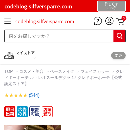
詳しくは
codeblog.silfversparre.com
こちら
0
codeblog.silfversparre.com
マイストア
変更
TOP
コスメ・美容
ベースメイク
フェイスカラー
クレ
ドポーボーテ ル・レオスールデクラ 17 クレドポーボーテ【公式
認定ストア】
(544)