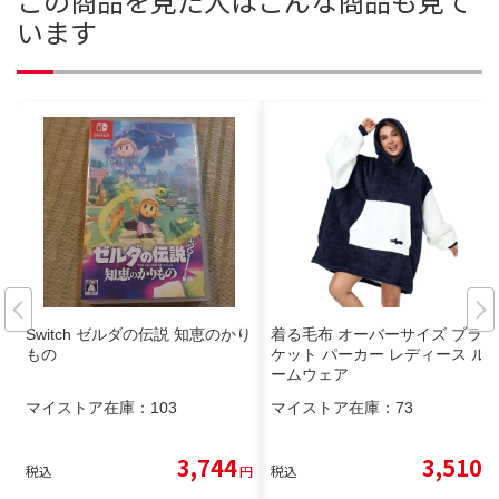
この商品を見た人はこんな商品も見て
います
Switch ゼルダの伝説 知恵のかり
着る毛布 オーバーサイズ ブラン
もの
ケット パーカー レディース ル
ームウェア
マイストア在庫：
103
マイストア在庫：
73
3,744
3,510
税込
円
税込
円