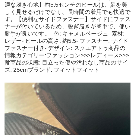
適な履き心地】約5.5センチのヒールは、足を美
しく見せるだけでなく、長時間の着用でも快適で
す。【便利なサイドファスナー】サイドにファス
ナーが付いているため、脱ぎ履きが簡単で、使い
勝手が良いです。- 色: キャメルベージュ- 素材:
レザー- ヒールの高さ: 約5.5- ファスナー: サイド
ファスナー付き- デザイン: スクエアトゥ商品の
情報カテゴリー:ファッション>>>レディース>>>
靴商品の状態: 目立った傷や汚れなし商品のサイ
ズ: 25cmブランド: フィットフィット