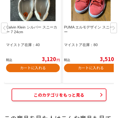
Calvin Klein シルバー スニーカ
PUMA エルモデザイン スニーカ
ー 7 24cm
ー
マイストア在庫：
40
マイストア在庫：
80
3,120
3,510
税込
円
税込
円
カートに入れる
カートに入れる
このカテゴリをもっと見る