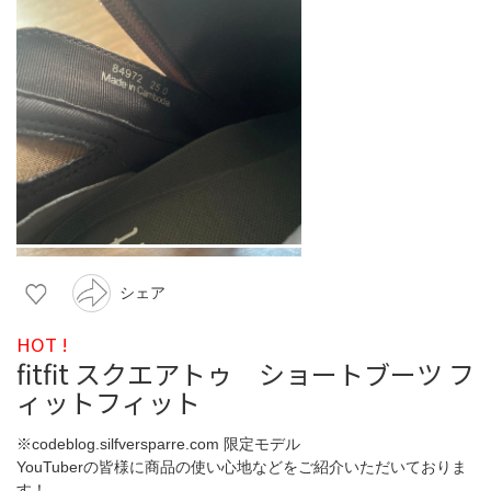
シェア
HOT !
fitfit スクエアトゥ ショートブーツ フ
ィットフィット
※codeblog.silfversparre.com 限定モデル
YouTuberの皆様に商品の使い心地などをご紹介いただいておりま
す！