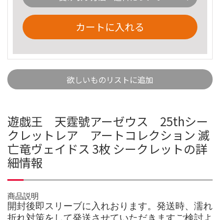
カートに入れる
欲しいものリストに追加
遊戯王 天霆號アーゼウス 25thシー
クレットレア アートコレクション 滅
亡竜ヴェイドス 3枚 シークレットの詳
細情報
商品説明
開封後即スリーブに入れおります。発送時、濡れ
折れ対策をして発送させていただきますご検討よ