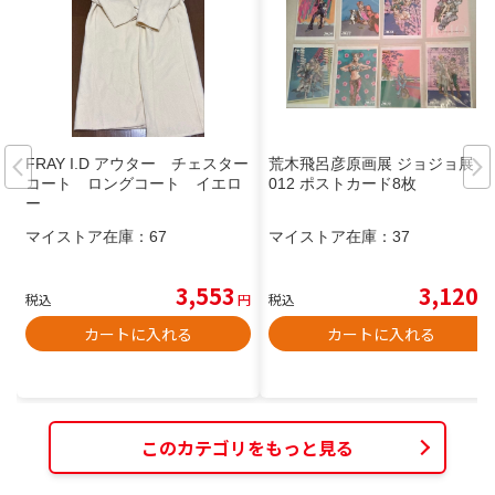
FRAY I.D アウター チェスター
荒木飛呂彦原画展 ジョジョ展 2
コート ロングコート イエロ
012 ポストカード8枚
ー
マイストア在庫：
67
マイストア在庫：
37
3,553
3,120
税込
円
税込
円
カートに入れる
カートに入れる
このカテゴリをもっと見る