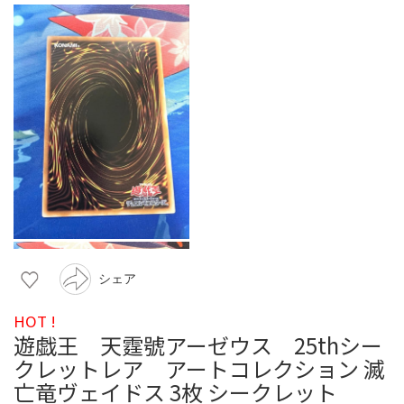
シェア
HOT !
遊戯王 天霆號アーゼウス 25thシー
クレットレア アートコレクション 滅
亡竜ヴェイドス 3枚 シークレット