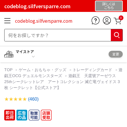
詳しくは
codeblog.silfversparre.com
こちら
0
codeblog.silfversparre.com
マイストア
変更
TOP
ゲーム・おもちゃ・グッズ
トレーディングカード
遊
戯王OCG デュエルモンスターズ
遊戯王 天霆號アーゼウス
25thシークレットレア アートコレクション 滅亡竜ヴェイドス 3
枚 シークレット【公式ストア】
(460)