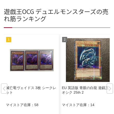
遊戯王OCG デュエルモンスターズの売
れ筋ランキング
滅亡竜ヴェイドス 3枚 シークレ
EU 英語版 青眼の白龍 遊戯王 ク
ット
オシク 25th 2
マイストア在庫：
58
マイストア在庫：
14