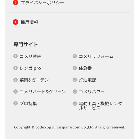
プライバシーポリシー
採用情報
専門サイト
コメリ産直
コメリリフォーム
レンガ.pro
住急番
菜園&ガーデン
灯油宅配
コメリハード&グリーン
コメリパワー
プロ特集
電動工具・機械レンタ
ルサービス
Copyright © codeblog.silfversparre.com Co.,Ltd. All rights reserved.