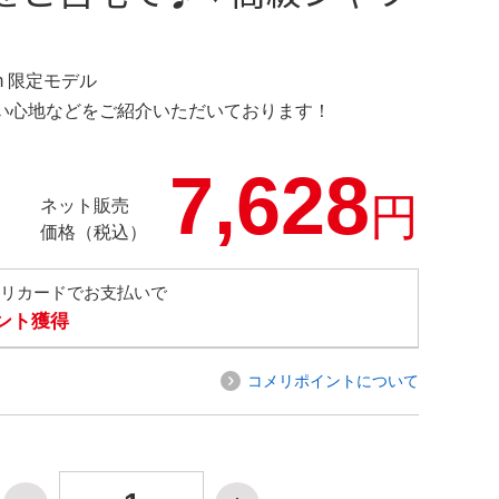
.com 限定モデル
の使い心地などをご紹介いただいております！
7,628
円
ネット販売
価格（税込）
メリカードでお支払いで
イント獲得
コメリポイントについて