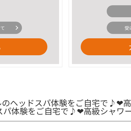
。
いて
受
る
ルのヘッドスパ体験をご自宅で♪❤高
スパ体験をご自宅で♪❤高級シャワ