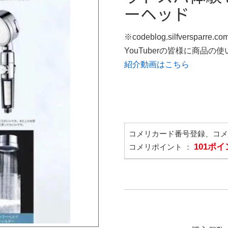
ーヘッド
※codeblog.silfversparre
YouTuberの皆様に商品
紹介動画はこちら
コメリカード番号登録、コ
101ポ
コメリポイント ：