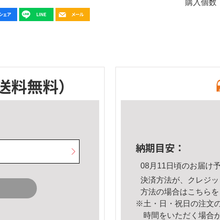
購入個数
送料無料）
納期目安：
08月11日頃のお届け
決済方法が、クレジッ
方法の場合は
こちら
を
※土・日・祝日の注文
時間をいただく場合