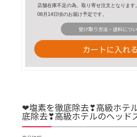
店舗在庫不足の為、取り寄せ注文となります
08月14日頃のお届け予定です。
受け取り方法・送料につ
カートに入れ
❤塩素を徹底除去❣高級ホテ
底除去❣高級ホテルのヘッド