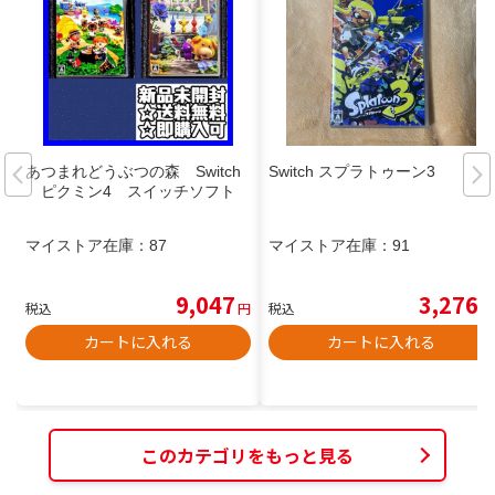
あつまれどうぶつの森 Switch
Switch スプラトゥーン3
ピクミン4 スイッチソフト
マイストア在庫：
87
マイストア在庫：
91
9,047
3,276
税込
円
税込
円
カートに入れる
カートに入れる
このカテゴリをもっと見る