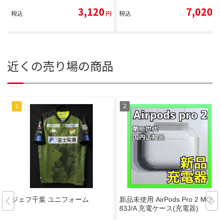
3,120
7,020
税込
円
税込
円
近くの売り場の商品
ジェフ千葉 ユニフォーム
新品未使用 AirPods Pro 2 MQD
83J/A 充電ケース(充電器)