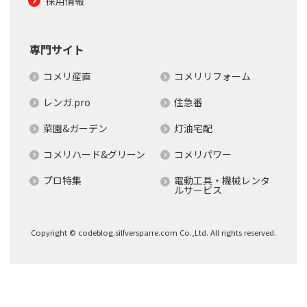
採用情報
専門サイト
コメリ産直
コメリリフォーム
レンガ.pro
住急番
菜園&ガーデン
灯油宅配
コメリハード&グリーン
コメリパワー
プロ特集
電動工具・機械レンタ
ルサービス
Copyright © codeblog.silfversparre.com Co.,Ltd. All rights reserved.