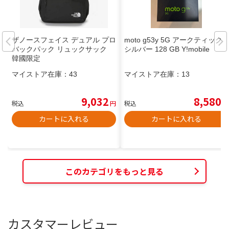
ザノースフェイス デュアル プロ
moto g53y 5G アークティック
バックパック リュックサック
シルバー 128 GB Y!mobile
韓國限定
マイストア在庫：
43
マイストア在庫：
13
9,032
8,580
税込
円
税込
円
カートに入れる
カートに入れる
このカテゴリをもっと見る
カスタマーレビュー