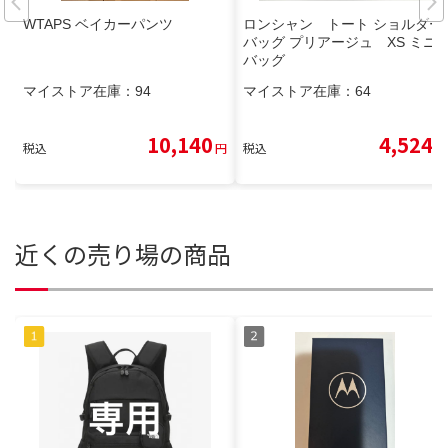
WTAPS ベイカーパンツ
ロンシャン トート ショルダー
バッグ プリアージュ XS ミニ
バッグ
マイストア在庫：
94
マイストア在庫：
64
10,140
4,524
税込
円
税込
円
近くの売り場の商品