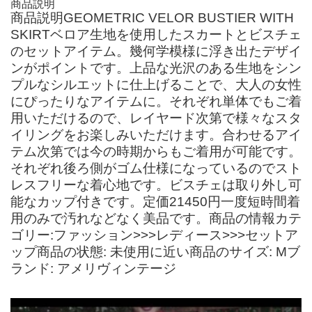
商品説明
商品説明GEOMETRIC VELOR BUSTIER WITH
SKIRTベロア生地を使用したスカートとビスチェ
のセットアイテム。幾何学模様に浮き出たデザイ
ンがポイントです。上品な光沢のある生地をシン
プルなシルエットに仕上げることで、大人の女性
にぴったりなアイテムに。それぞれ単体でもご着
用いただけるので、レイヤード次第で様々なスタ
イリングをお楽しみいただけます。合わせるアイ
テム次第では今の時期からもご着用が可能です。
それぞれ後ろ側がゴム仕様になっているのでスト
レスフリーな着心地です。ビスチェは取り外し可
能なカップ付きです。定価21450円一度短時間着
用のみで汚れなどなく美品です。商品の情報カテ
ゴリー:ファッション>>>レディース>>>セットア
ップ商品の状態: 未使用に近い商品のサイズ: Mブ
ランド: アメリヴィンテージ