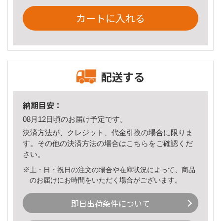
カートに入れる
配送する
納期目安：
08月12日頃のお届け予定です。
決済方法が、クレジット、代金引換の場合に限りま
す。その他の決済方法の場合は
こちら
をご確認くだ
さい。
※土・日・祝日の注文の場合や在庫状況によって、商品
のお届けにお時間をいただく場合がございます。
即日出荷条件について