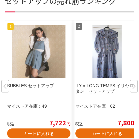
セットアップの売れ筋ランキング
BUBBLES セットアップ
ILY a LONG TEMPS イリヤロン
タン セットアップ
マイストア在庫：
49
マイストア在庫：
62
7,722
7,800
税込
円
税込
円
カートに入れる
カートに入れる