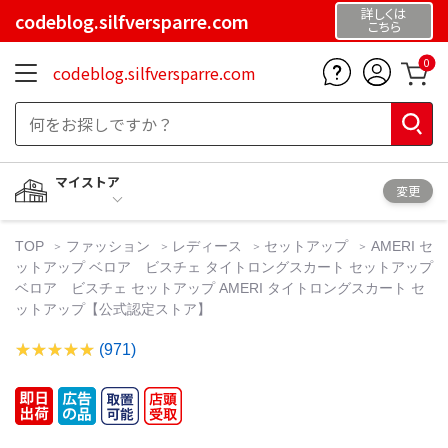
詳しくは
codeblog.silfversparre.com
こちら
0
codeblog.silfversparre.com
マイストア
変更
TOP
ファッション
レディース
セットアップ
AMERI セ
ットアップ ベロア ビスチェ タイトロングスカート セットアップ
ベロア ビスチェ セットアップ AMERI タイトロングスカート セ
ットアップ【公式認定ストア】
(971)