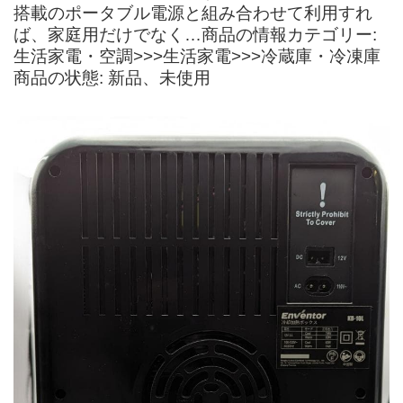
搭載のポータブル電源と組み合わせて利用すれ
ば、家庭用だけでなく…商品の情報カテゴリー:
生活家電・空調>>>生活家電>>>冷蔵庫・冷凍庫
商品の状態: 新品、未使用