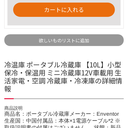
カートに入れる
欲しいものリストに追加
冷温庫 ポータブル冷蔵庫 【10L】小型
保冷・保温用 ミニ冷蔵庫12V車載用 生
活家電・空調 冷蔵庫・冷凍庫の詳細情
報
商品説明
商品名：ポータブル冷蔵庫メーカー：Enventor
生産国：中国付属品：本体×1電源ケーブル*2 ※
取扱説明書の付属はございません。 状態：新品