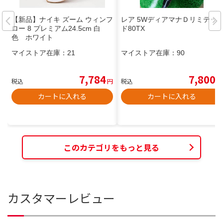
【新品】ナイキ ズーム ウィンフ
レア 5WディアマナＤリミテッ
ロー 8 プレミアム24.5cm 白
ド80TX
色 ホワイト
マイストア在庫：
21
マイストア在庫：
90
7,784
7,800
税込
円
税込
円
カートに入れる
カートに入れる
このカテゴリをもっと見る
カスタマーレビュー