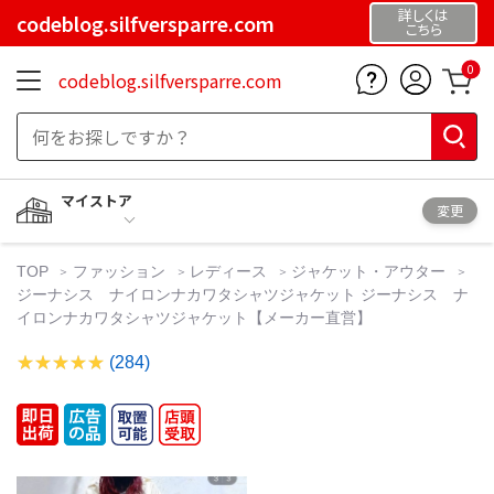
詳しくは
codeblog.silfversparre.com
こちら
0
codeblog.silfversparre.com
マイストア
変更
TOP
ファッション
レディース
ジャケット・アウター
ジーナシス ナイロンナカワタシャツジャケット ジーナシス ナ
イロンナカワタシャツジャケット【メーカー直営】
(284)