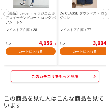
【美品】La-gemme ラジエム ボ
Do CLASSE ダウンベスト ロン
アスイッチングコート ロング ボ
グジレ
アムートン
マイストア在庫：
28
マイストア在庫：
77
4,056
3,884
税込
円
税込
円
カートに入れる
カートに入れる
このカテゴリをもっと見る
この商品を見た人はこんな商品も見て
います