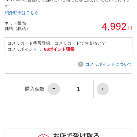
す！
紹介動画はこちら
ネット販売
4,992
円
価格（税込）
コメリカード番号登録、コメリカードでお支払いで
コメリポイント ：
66ポイント獲得
コメリポイントについて
購入個数
お店で受け取る