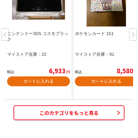
ニンテンドー3DS コスモブラッ
ポケモンカード 151
ク
マイストア在庫：
22
マイストア在庫：
91
6,933
8,580
税込
円
税込
円
カートに入れる
カートに入れる
このカテゴリをもっと見る