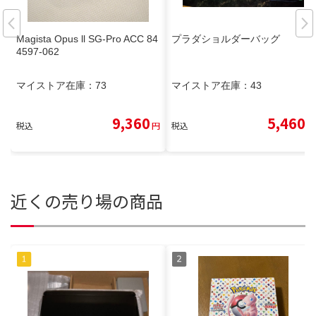
Magista Opus ll SG-Pro ACC 84
プラダショルダーバッグ
4597-062
マイストア在庫：
73
マイストア在庫：
43
9,360
5,460
税込
円
税込
円
近くの売り場の商品