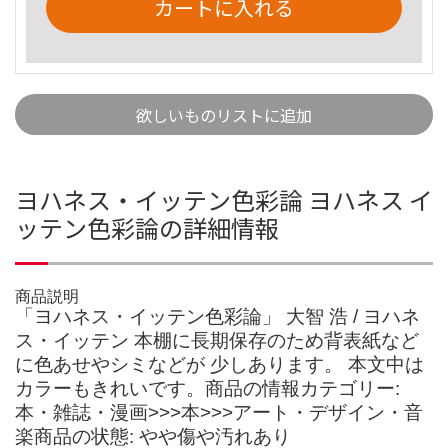
カートに入れる
欲しいものリストに追加
ヨハネス・イッテン色彩論 ヨハネス イ
ッテン色彩論の詳細情報
商品説明
「ヨハネス・イッテン色彩論」 大智 浩 / ヨハネ
ス・イッテン 本棚に長期保存のため背表紙など
に色あせやシミなどが 少しあります。 本文中は
カラーもきれいです。商品の情報カテゴリー:
本・雑誌・漫画>>>本>>>アート・デザイン・音
楽商品の状態: やや傷や汚れあり