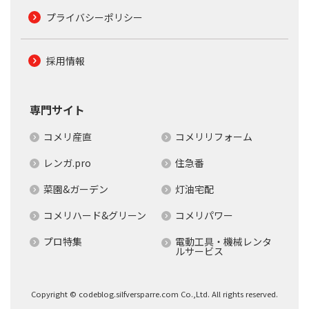
プライバシーポリシー
採用情報
専門サイト
コメリ産直
コメリリフォーム
レンガ.pro
住急番
菜園&ガーデン
灯油宅配
コメリハード&グリーン
コメリパワー
プロ特集
電動工具・機械レンタ
ルサービス
Copyright © codeblog.silfversparre.com Co.,Ltd. All rights reserved.