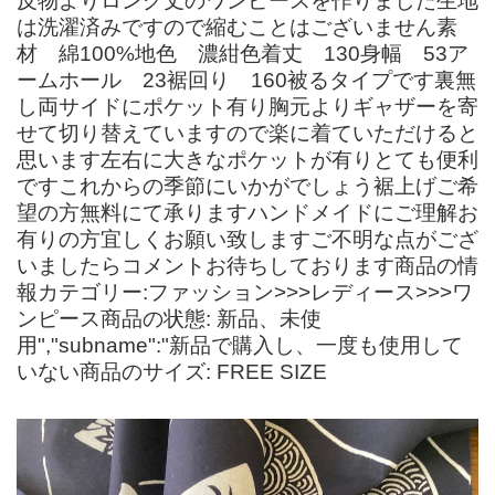
反物よりロング丈のワンピースを作りました生地
は洗濯済みですので縮むことはございません素
材 綿100%地色 濃紺色着丈 130身幅 53ア
ームホール 23裾回り 160被るタイプです裏無
し両サイドにポケット有り胸元よりギャザーを寄
せて切り替えていますので楽に着ていただけると
思います左右に大きなポケットが有りとても便利
ですこれからの季節にいかがでしょう裾上げご希
望の方無料にて承りますハンドメイドにご理解お
有りの方宜しくお願い致しますご不明な点がござ
いましたらコメントお待ちしております商品の情
報カテゴリー:ファッション>>>レディース>>>ワ
ンピース商品の状態: 新品、未使
用","subname":"新品で購入し、一度も使用して
いない商品のサイズ: FREE SIZE