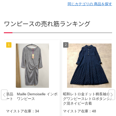
同じカテゴリの 商品を探す
ワンピースの売れ筋ランキング
新品 Maille Demoiselle インポ
昭和レトロ金ドット柄長袖ロン
ート ワンピース
グワンピースレトロボタンシル
ク混ネイビー古着
マイストア在庫：
34
マイストア在庫：
48