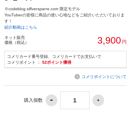
※codeblog.silfversparre.com 限定モデル
YouTuberの皆様に商品の使い心地などをご紹介いただいておりま
す！
紹介動画はこちら
ネット販売
3,900
円
価格（税込）
コメリカード番号登録、コメリカードでお支払いで
コメリポイント ：
52ポイント獲得
コメリポイントについて
購入個数