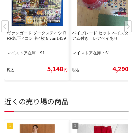
ヴァンガード ダークステイツ R
ベイブレード セット ベイスタジ
RR以下 4コン 各4枚 5 van1439
アム付き レアベイあり
マイストア在庫：
91
マイストア在庫：
61
5,148
4,290
税込
円
税込
円
近くの売り場の商品