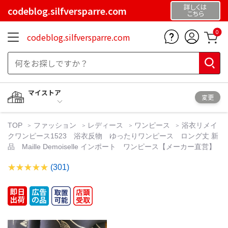
詳しくは
codeblog.silfversparre.com
こちら
0
codeblog.silfversparre.com
マイストア
変更
TOP
ファッション
レディース
ワンピース
浴衣リメイ
クワンピース1523 浴衣反物 ゆったりワンピース ロング丈 新
品 Maille Demoiselle インポート ワンピース【メーカー直営】
(301)