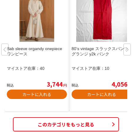
Bab sleeve organdy onepiece
80’s vintage スラックスパンツ
ワンピース
グランジ y2k パンク
マイストア在庫：
40
マイストア在庫：
10
3,744
4,056
税込
円
税込
円
カートに入れる
カートに入れる
このカテゴリをもっと見る