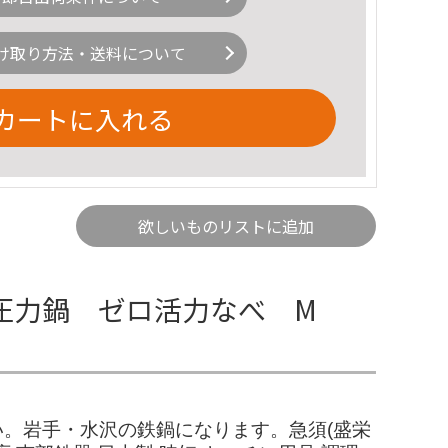
け取り方法・送料について
カートに入れる
欲しいものリストに追加
圧力鍋 ゼロ活力なべ M
下さい。岩手・水沢の鉄鍋になります。急須(盛栄