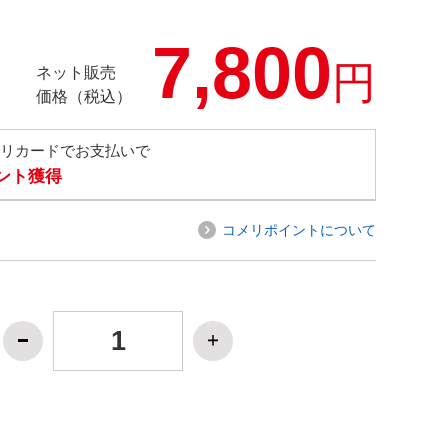
7,800
円
ネット販売
価格（税込）
メリカードでお支払いで
イント獲得
コメリポイントについて