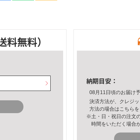
送料無料）
納期目安：
08月11日頃のお届け
決済方法が、クレジッ
方法の場合は
こちら
を
※土・日・祝日の注文
時間をいただく場合
。