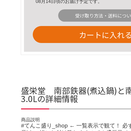
08月14日頃のお届け予定です。
受け取り方法・送料につ
カートに入れ
盛栄堂 南部鉄器(煮込鍋)と
3.0Lの詳細情報
商品説明
#てんこ盛り_shop ← 一覧表示で観て！