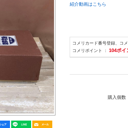
紹介動画はこちら
コメリカード番号登録、コ
104ポ
コメリポイント ：
購入個数