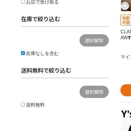
お店で受け取る
在庫で絞り込む
CL
AW❣️
選択解除
在庫なしを含む
マイ
送料無料で絞り込む
選択解除
送料無料