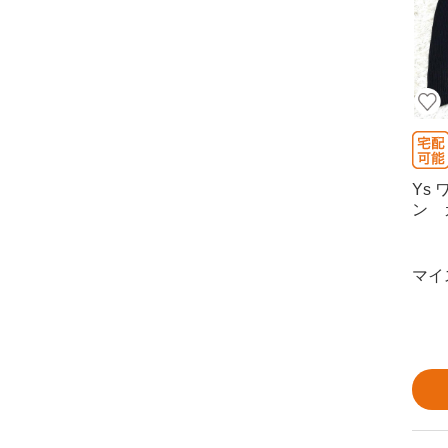
Ys
ン 
マイ