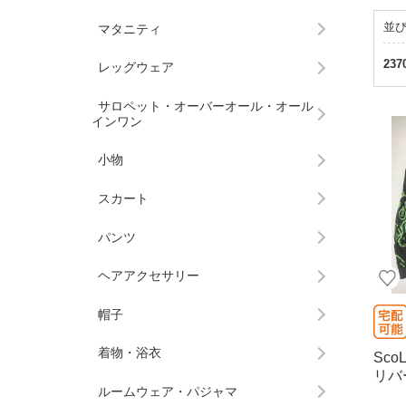
並
マタニティ
237
レッグウェア
サロペット・オーバーオール・オール
インワン
小物
スカート
パンツ
ヘアアクセサリー
帽子
着物・浴衣
ScoL
リバ
ルームウェア・パジャマ