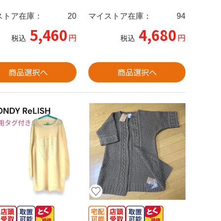
ストア在庫：
20
マイストア在庫：
94
5,460
4,680
円
円
税込
税込
商品選択へ
商品選択へ