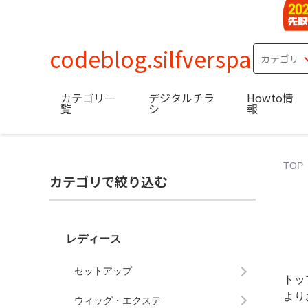
codeblog.silfversparre.
カテゴリ一
デジタルチラ
Howto情
覧
シ
報
TOP
カテゴリで絞り込む
レディース
セットアップ
トッ
より
ウィッグ・エクステ