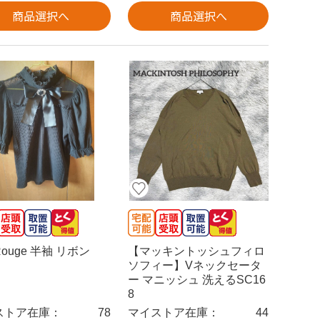
商品選択へ
商品選択へ
Rouge 半袖 リボン
【マッキントッシュフィロ
ソフィー】Vネックセータ
ー マニッシュ 洗えるSC16
8
ストア在庫：
78
マイストア在庫：
44