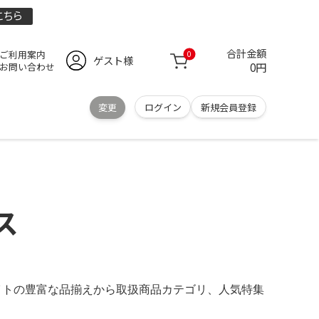
こちら
合計金額
ご利用案内
0
ゲスト様
0円
お問い合わせ
変更
ログイン
新規会員登録
ス
通販サイトの豊富な品揃えから取扱商品カテゴリ、人気特集