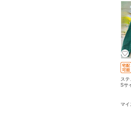
ステ
Sサ
マイ