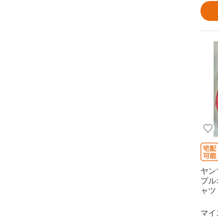
ヤン
プル
ャツ
マイ