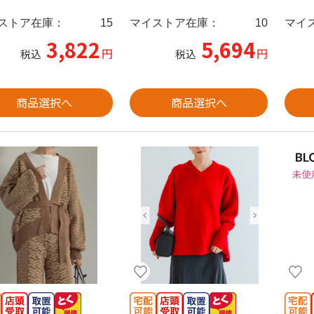
ストア在庫：
15
マイストア在庫：
10
マイ
3,822
5,694
円
円
税込
税込
商品選択へ
商品選択へ