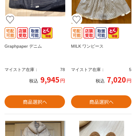
Graphpaper デニム
MILK ワンピース
マイストア在庫：
78
マイストア在庫：
5
9,945
7,020
円
円
税込
税込
商品選択へ
商品選択へ