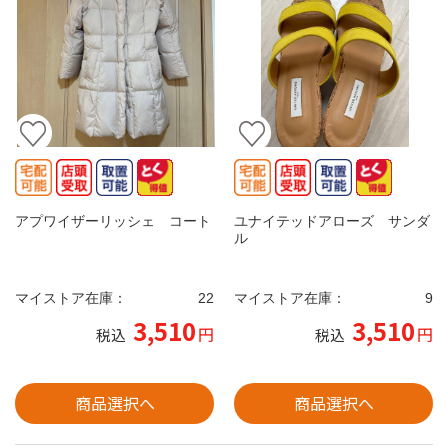
アプワイザーリッシェ コート
ユナイテッドアローズ サンダ
ル
マイストア在庫：
22
マイストア在庫：
9
3,510
3,510
円
円
税込
税込
商品選択へ
商品選択へ