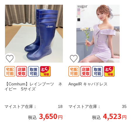
【Comhum】レインブーツ ネ
AngelR キャバドレス
イビー Sサイズ
マイストア在庫：
18
マイストア在庫：
35
3,650
4,523
円
円
税込
税込