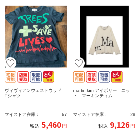
ヴィヴィアンウェストウッド
martin kim アイボリー ニッ
Tシャツ
ト マーキンティム
マイストア在庫：
57
マイストア在庫：
28
5,460
9,126
円
円
税込
税込