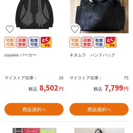
coyseio パーカー
キタムラ ハンドバッグ
マイストア在庫：
16
マイストア在庫：
75
8,502
7,799
円
円
税込
税込
商品選択へ
商品選択へ