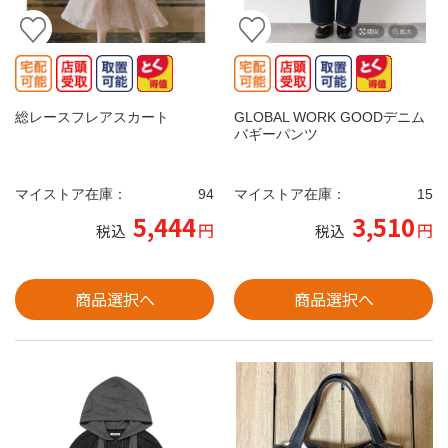
総レースフレアスカート
GLOBAL WORK GOODデニム
バギーパンツ
マイストア在庫：
94
マイストア在庫：
15
5,444
3,510
円
円
税込
税込
商品選択へ
商品選択へ