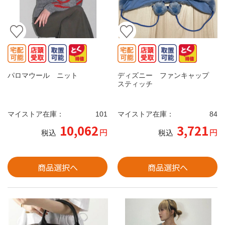
パロマウール ニット
ディズニー ファンキャップ
スティッチ
マイストア在庫：
101
マイストア在庫：
84
10,062
3,721
円
円
税込
税込
商品選択へ
商品選択へ