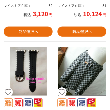
マイストア在庫：
82
マイストア在庫：
81
3,120
10,124
円
円
税込
税込
商品選択へ
商品選択へ