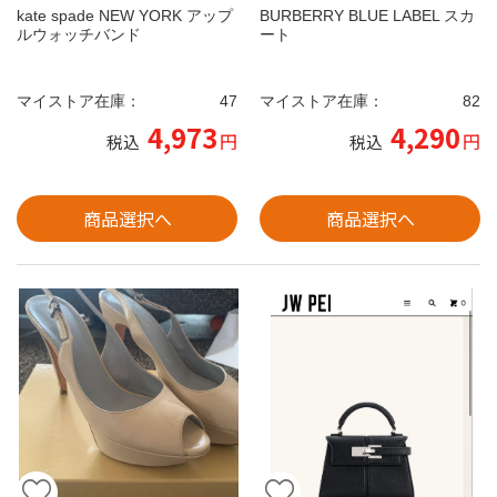
kate spade NEW YORK アップ
BURBERRY BLUE LABEL スカ
ルウォッチバンド
ート
マイストア在庫：
47
マイストア在庫：
82
4,973
4,290
円
円
税込
税込
商品選択へ
商品選択へ