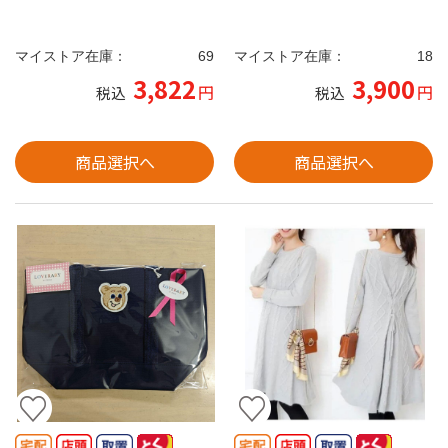
マイストア在庫：
69
マイストア在庫：
18
3,822
3,900
円
円
税込
税込
商品選択へ
商品選択へ