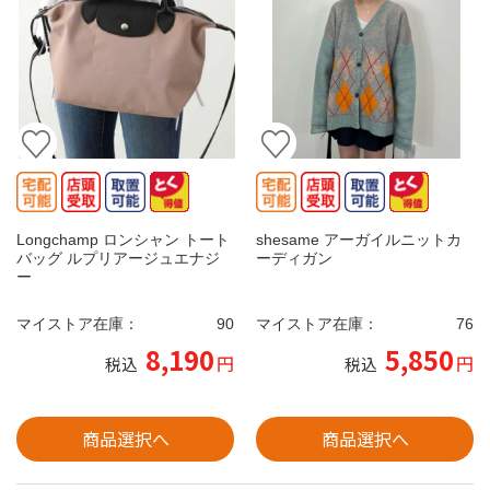
Longchamp ロンシャン トート
shesame アーガイルニットカ
バッグ ルプリアージュエナジ
ーディガン
ー
マイストア在庫：
90
マイストア在庫：
76
8,190
5,850
円
円
税込
税込
商品選択へ
商品選択へ