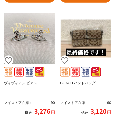
ヴィヴィアン ピアス
COACH ハンドバッグ
マイストア在庫：
90
マイストア在庫：
60
3,276
3,120
円
円
税込
税込