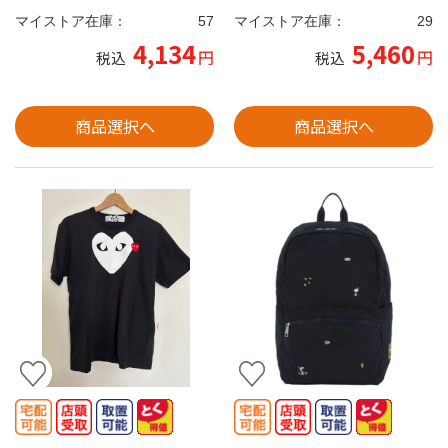
マイストア在庫：
57
マイストア在庫：
29
4,134
5,460
円
円
税込
税込
商品選択へ
商品選択へ