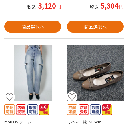
3,120
5,304
円
円
税込
税込
商品選択へ
商品選択へ
moussy デニム
ミハマ 靴 24.5cm