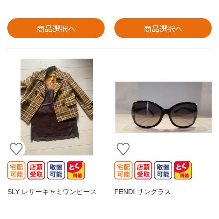
商品選択へ
商品選択へ
SLY レザーキャミワンピース
FENDI サングラス