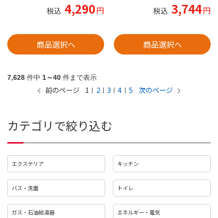
4,290
3,744
円
円
税込
税込
商品選択へ
商品選択へ
7,628
件中
1～40
件まで表示
1
2
3
4
5
前のページ
次のページ
カテゴリで絞り込む
エクステリア
キッチン
バス・洗面
トイレ
ガス・石油給湯器
エネルギー・電気