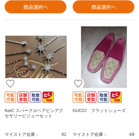
商品選択へ
商品選択へ
KetC スパークルヘアピンアク
GUCCI フラットシューズ
セサリービジューセット
マイストア在庫：
92
マイストア在庫：
69