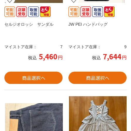
セルジオロッシ サンダル
JW PEI ハンドバッグ
マイストア在庫：
7
マイストア在庫：
9
5,460
7,644
円
円
税込
税込
商品選択へ
商品選択へ