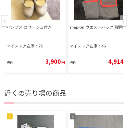
パンプス コサージュ付き
snap-on ウエストバック(腰用)
マイストア在庫：
76
マイストア在庫：
46
3,900
4,914
税込
円
税込
円
近くの売り場の商品