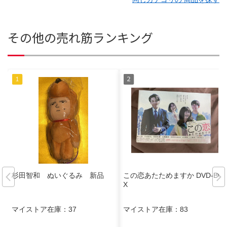
その他の売れ筋ランキング
杉田智和 ぬいぐるみ 新品
この恋あたためますか DVD-BO
X
マイストア在庫：
37
マイストア在庫：
83