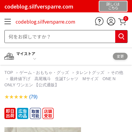
詳しくは
codeblog.silfversparre.com
こちら
0
codeblog.silfversparre.com
マイストア
変更
TOP
ゲーム・おもちゃ・グッズ
タレントグッズ
その他
最終値下げ 高尾颯斗 生誕Tシャツ Mサイズ ONE N
ONLY ワンエン 【公式通販】
(79)