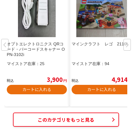
オプトエレクトロニクス QRコ
マインクラフト レゴ 21160
ード・バーコードスキャナー O
PN-3102i
マイストア在庫：
25
マイストア在庫：
94
3,900
4,914
税込
円
税込
円
カートに入れる
カートに入れる
このカテゴリをもっと見る