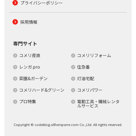
プライバシーポリシー
採用情報
専門サイト
コメリ産直
コメリリフォーム
レンガ.pro
住急番
菜園&ガーデン
灯油宅配
コメリハード&グリーン
コメリパワー
プロ特集
電動工具・機械レンタ
ルサービス
Copyright © codeblog.silfversparre.com Co.,Ltd. All rights reserved.