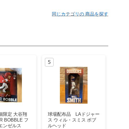
同じカテゴリの 商品を探す
2個限定 大谷翔
球場配布品 LAドジャー
R BOBBLE フ
ス ウィル・スミス ボブ
エンゼルス
ルヘッド