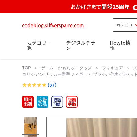
おかげさまで開設25周年
codeblog.silfversparre.com
カテゴリ一
デジタルチラ
Howto情
覧
シ
報
TOP
ゲーム・おもちゃ・グッズ
フィギュア
コリシアン サッカー選手フィギュア ブラジル代表4台セット
(57)