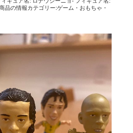
ギュア名: ロナウジーニョ- フィギュア名:
す。商品の情報カテゴリー:ゲーム・おもちゃ・