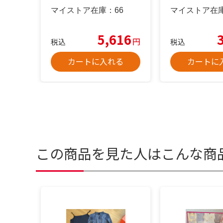
マイストア在庫：
66
マイストア在
5,616
円
税込
税込
カートに入れる
カートに
この商品を見た人はこんな商