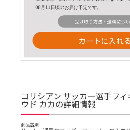
08月11日頃のお届け予定です。
受け取り方法・送料につ
カートに入れ
コリシアン サッカー選手フィ
ウド カカの詳細情報
商品説明