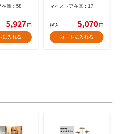
ア在庫：
58
マイストア在庫：
17
5,927
5,070
円
円
税込
トに入れる
カートに入れる