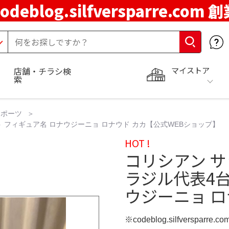
codeblog.silfversparre.com 
マイストア
店舗・チラシ検
索
スポーツ
 フィギュア名 ロナウジーニョ ロナウド カカ【公式WEBショップ】
HOT !
コリシアン 
ラジル代表4台
ウジーニョ ロ
※codeblog.silfversparre