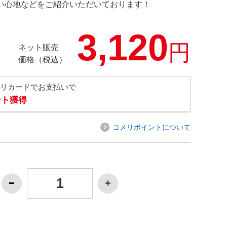
の使い心地などをご紹介いただいております！
3,120
円
ネット販売
価格（税込）
メリカードでお支払いで
ント獲得
コメリポイントについて