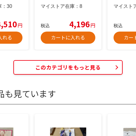
庫：
30
マイストア在庫：
8
マイスト
3,510
4,196
円
円
税込
税込
入れる
カートに入れる
カー
このカテゴリをもっと見る
品も見ています