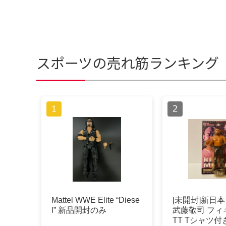
スポーツの売れ筋ランキング
Mattel WWE Elite “Diese
[未開封]新日
l” 新品開封のみ
武藤敬司 フィ
TT Tシャツ付