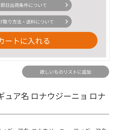
即日出荷条件について
け取り方法・送料について
カートに入れる
欲しいものリストに追加
ギュア名 ロナウジーニョ ロナ