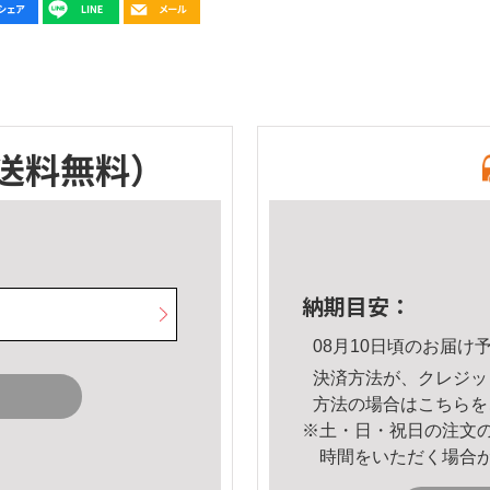
送料無料）
納期目安：
08月10日頃のお届け
決済方法が、クレジッ
方法の場合は
こちら
を
※土・日・祝日の注文
時間をいただく場合
。