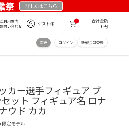
創業祭
詳しくは
こちら
合計金額
ご利用案内
0
ゲスト様
0円
お問い合わせ
変更
ログイン
新規会員登録
サッカー選手フィギュア ブ
セット フィギュア名 ロナ
ナウド カカ
.com 限定モデル