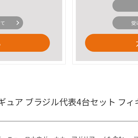
いて
受
る
ギュア ブラジル代表4台セット フィ