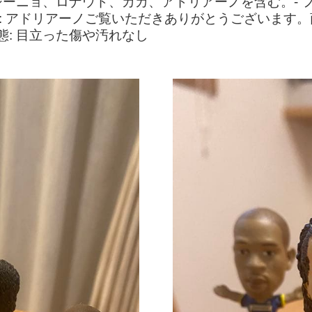
ニョ、ロナウド、カカ、アドリアーノを含む。- フィ
ュア名: アドリアーノご覧いただきありがとうございま
態: 目立った傷や汚れなし