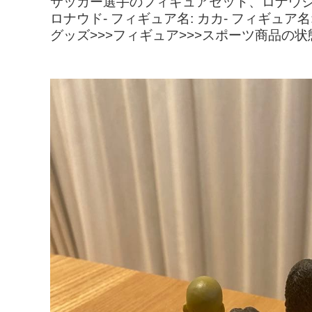
サッカー選手のフィギュアセット、ロナウジー
ロナウド- フィギュア名: カカ- フィギ
グッズ>>>フィギュア>>>スポーツ商品の状