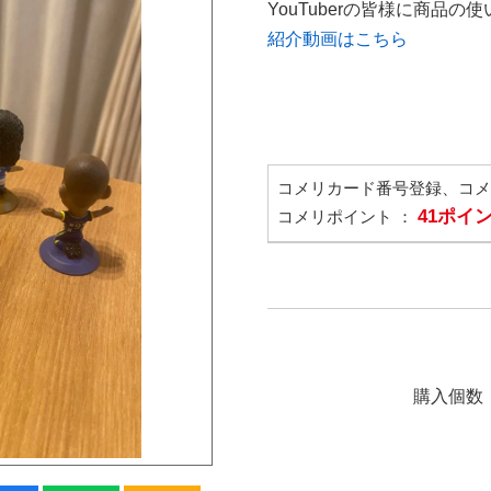
YouTuberの皆様に商品
紹介動画はこちら
コメリカード番号登録、コ
41ポイ
コメリポイント ：
購入個数